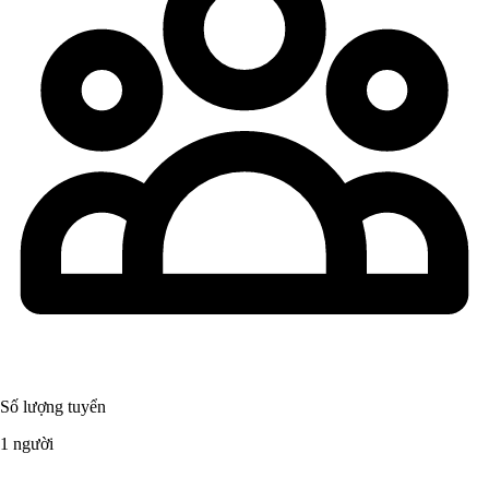
Số lượng tuyển
1 người