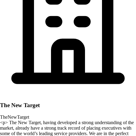
The New Target
TheNewTarget
<p> The New Target, having developed a strong understanding of the
market, already have a strong track record of placing executives with
some of the world’s leading service providers. We are in the perfect