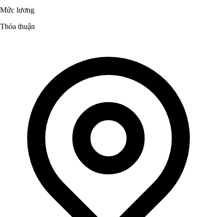
Mức lương
Thỏa thuận