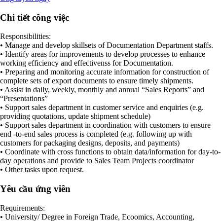
Chi tiết công việc
Responsibilities:
• Manage and develop skillsets of Documentation Department staffs.
• Identify areas for improvements to develop processes to enhance
working efficiency and effectivenss for Documentation.
• Preparing and monitoring accurate information for construction of
complete sets of export documents to ensure timely shipments.
• Assist in daily, weekly, monthly and annual “Sales Reports” and
“Presentations”
• Support sales department in customer service and enquiries (e.g.
providing quotations, update shipment schedule)
• Support sales department in coordination with customers to ensure
end -to-end sales process is completed (e.g. following up with
customers for packaging designs, deposits, and payments)
• Coordinate with cross functions to obtain data/information for day-to-
day operations and provide to Sales Team Projects coordinator
• Other tasks upon request.
Yêu cầu ứng viên
Requirements:
• University/ Degree in Foreign Trade, Ecoomics, Accounting,