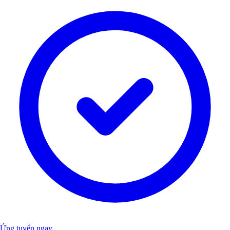
Ứng tuyển ngay