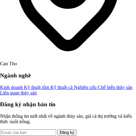
Can Tho
Ngành nghề
Kinh doanh
Kỹ thuật tôm
Kỹ thuật cá
Nghiên cứu
Chế biến thủy sản
Liên quan thủy sản
Đăng ký nhận bản tin
Nhận thông tin mới nhất về ngành thủy sản, giá cả thị trường và kiến
thức nuôi trồng.
Đăng ký