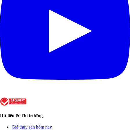
Dữ liệu & Thị trường
Giá thủy sản hôm nay