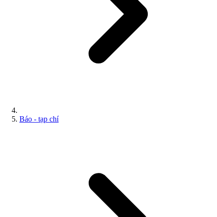
Báo - tạp chí