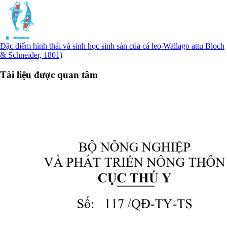
Đặc điểm hình thái và sinh học sinh sản của cá leo Wallago attu Bloch
& Schneider, 1801)
Tài liệu được quan tâm