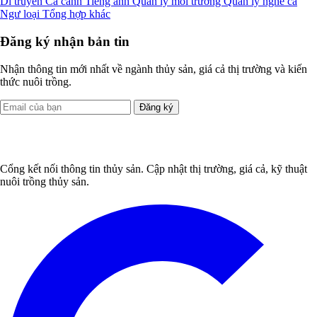
Di truyền
Cá cảnh
Tiếng anh
Quản lý môi trường
Quản lý nghề cá
Ngư loại
Tổng hợp khác
Đăng ký nhận bản tin
Nhận thông tin mới nhất về ngành thủy sản, giá cả thị trường và kiến
thức nuôi trồng.
Đăng ký
Cổng kết nối thông tin thủy sản. Cập nhật thị trường, giá cả, kỹ thuật
nuôi trồng thủy sản.