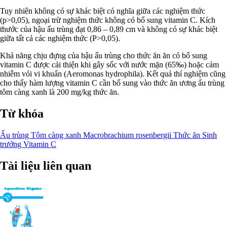
Tuy nhiên không có sự khác biệt có nghĩa giữa các nghiệm thức
(p>0,05), ngoại trừ nghiệm thức không có bổ sung vitamin C. Kích
thước của hậu ấu trùng đạt 0,86 – 0,89 cm và không có sự khác biệt
giữa tất cả các nghiệm thức (P>0,05).
Khả năng chịu đựng của hậu ấu trùng cho thức ăn ăn có bổ sung
vitamin C được cải thiện khi gây sốc với nước mặn (65‰) hoặc cảm
nhiễm vói vi khuẩn (Aeromonas hydrophila). Kết quả thí nghiệm cũng
cho thấy hàm lượng vitamin C cần bổ sung vào thức ăn ương ấu trùng
tôm càng xanh là 200 mg/kg thức ăn.
Từ khóa
Ấu trùng
Tôm càng xanh
Macrobrachium rosenbergii
Thức ăn
Sinh
trưởng
Vitamin C
Tài liệu liên quan