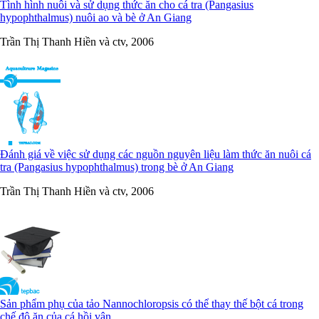
Tình hình nuôi và sử dụng thức ăn cho cá tra (Pangasius
hypophthalmus) nuôi ao và bè ở An Giang
Trần Thị Thanh Hiền và ctv, 2006
Đánh giá về việc sử dụng các nguồn nguyên liệu làm thức ăn nuôi cá
tra (Pangasius hypophthalmus) trong bè ở An Giang
Trần Thị Thanh Hiền và ctv, 2006
Sản phẩm phụ của tảo Nannochloropsis có thể thay thế bột cá trong
chế độ ăn của cá hồi vân