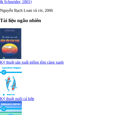
& Schneider, 1801)
Nguyễn Bạch Loan và ctv, 2006
Tài liệu ngẫu nhiên
Kỹ thuật sản xuất giống tôm càng xanh
Kỹ thuật nuôi cá bớp