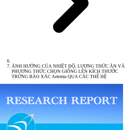
ẢNH HƯỞNG CỦA NHIỆT ĐỘ, LƯỢNG THỨC ĂN VÀ
PHƯƠNG THỨC CHỌN GIỐNG LÊN KÍCH THƯỚC
TRỨNG BÀO XÁC Artemia QUA CÁC THẾ HỆ