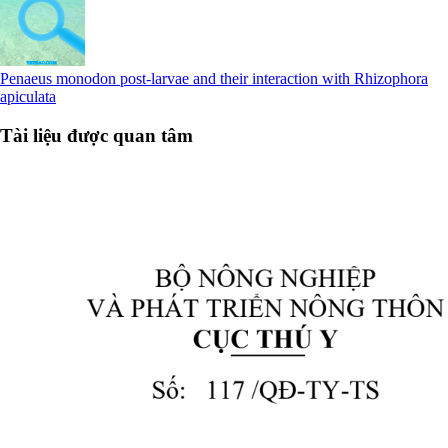
Penaeus monodon post-larvae and their interaction with Rhizophora
apiculata
Tài liệu được quan tâm