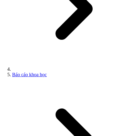
Báo cáo khoa học