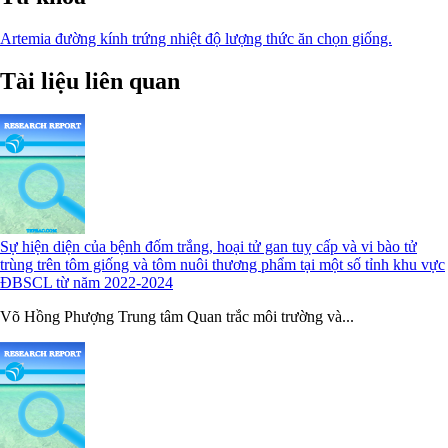
Artemia
đường kính trứng
nhiệt độ
lượng thức ăn
chọn giống.
Tài liệu liên quan
Sự hiện diện của bệnh đốm trắng, hoại tử gan tuỵ cấp và vi bào tử
trùng trên tôm giống và tôm nuôi thương phẩm tại một số tỉnh khu vực
ĐBSCL từ năm 2022-2024
Võ Hồng Phượng Trung tâm Quan trắc môi trường và...