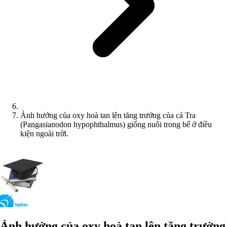
Ảnh hưởng của oxy hoà tan lên tăng trưởng của cá Tra
(Pangasianodon hypophthalmus) giống nuôi trong bể ở điều
kiện ngoài trời.
Ảnh hưởng của oxy hoà tan lên tăng trưởng