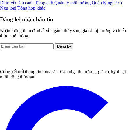
Di truyền
Cá cảnh
Tiếng anh
Quản lý môi trường
Quản lý nghề cá
Ngư loại
Tổng hợp khác
Đăng ký nhận bản tin
Nhận thông tin mới nhất về ngành thủy sản, giá cả thị trường và kiến
thức nuôi trồng.
Đăng ký
Cổng kết nối thông tin thủy sản. Cập nhật thị trường, giá cả, kỹ thuật
nuôi trồng thủy sản.