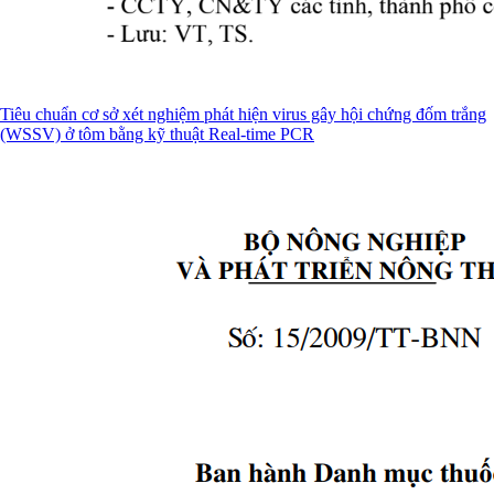
Tiêu chuẩn cơ sở xét nghiệm phát hiện virus gây hội chứng đốm trắng
(WSSV) ở tôm bằng kỹ thuật Real-time PCR