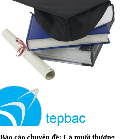
Báo cáo chuyên đề: Cá muối thường