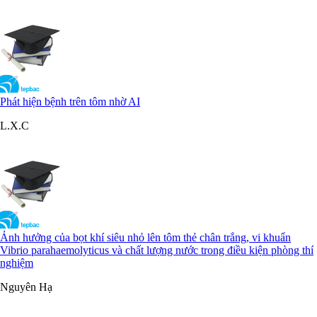
Phát hiện bệnh trên tôm nhờ AI
L.X.C
Ảnh hưởng của bọt khí siêu nhỏ lên tôm thẻ chân trắng, vi khuẩn
Vibrio parahaemolyticus và chất lượng nước trong điều kiện phòng thí
nghiệm
Nguyên Hạ