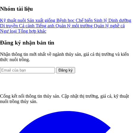
Nhóm tài liệu
Kỹ thuật nuôi
Sản xuất giống
Bệnh học
Chế biến
Sinh lý
Dinh dưỡng
Di truyền
Cá cảnh
Tiếng anh
Quản lý môi trường
Quản lý nghề cá
Ngư loại
Tổng hợp khác
Đăng ký nhận bản tin
Nhận thông tin mới nhất về ngành thủy sản, giá cả thị trường và kiến
thức nuôi trồng.
Đăng ký
Cổng kết nối thông tin thủy sản. Cập nhật thị trường, giá cả, kỹ thuật
nuôi trồng thủy sản.