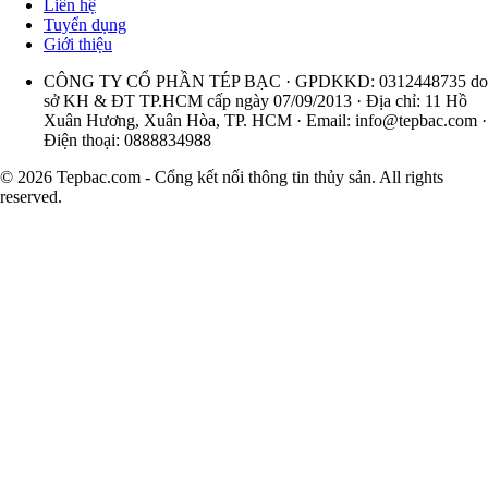
Liên hệ
Tuyển dụng
Giới thiệu
CÔNG TY CỔ PHẦN TÉP BẠC · GPDKKD: 0312448735 do
sở KH & ĐT TP.HCM cấp ngày 07/09/2013 · Địa chỉ: 11 Hồ
Xuân Hương, Xuân Hòa, TP. HCM · Email:
info@tepbac.com
·
Điện thoại: 0888834988
© 2026 Tepbac.com - Cổng kết nối thông tin thủy sản. All rights
reserved.