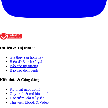
Dữ liệu & Thị trường
Giá thủy sản hôm nay
Biểu đồ & lịch sử giá
Báo cáo thị trường
Báo cáo dịch bệnh
Kiến thức & Cộng đồng
Kỹ thuật nuôi trồng
Quy trình & mô hình nuôi
Đặc điểm loài thủy sản
Thư viện Ebook & Video