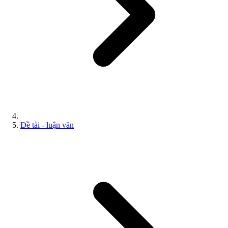
Đề tài - luận văn