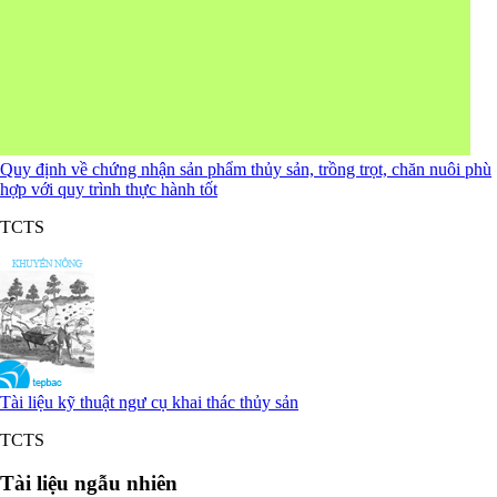
Quy định về chứng nhận sản phẩm thủy sản, trồng trọt, chăn nuôi phù
hợp với quy trình thực hành tốt
TCTS
Tài liệu kỹ thuật ngư cụ khai thác thủy sản
TCTS
Tài liệu ngẫu nhiên