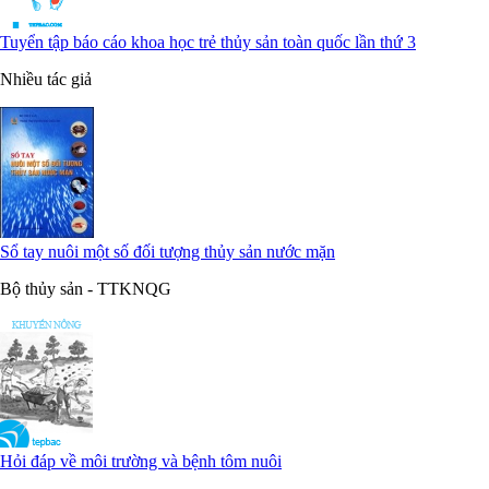
Tuyển tập báo cáo khoa học trẻ thủy sản toàn quốc lần thứ 3
Nhiều tác giả
Sổ tay nuôi một số đối tượng thủy sản nước mặn
Bộ thủy sản - TTKNQG
Hỏi đáp về môi trường và bệnh tôm nuôi