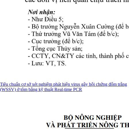
Tiêu chuẩn cơ sở xét nghiệm phát hiện virus gây hội chứng đốm trắng
(WSSV) ở tôm bằng kỹ thuật Real-time PCR