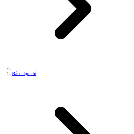
Báo - tạp chí