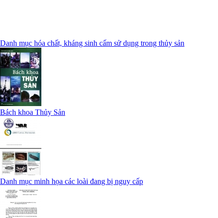
Danh mục hóa chất, kháng sinh cấm sử dụng trong thủy sản
Bách khoa Thủy Sản
Danh mục minh họa các loài đang bị nguy cấp