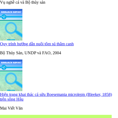
Vụ nghề cá và Bộ thủy sản
Quy trình hướng dẫn nuôi tôm sú thâm canh
Bộ Thủy Sản, UNDP và FAO, 2004
Hiện trạng khai thác cá sửu Boesemania microlepis (Bleeker, 1858)
trên sông Hậu
Mai Viết Văn