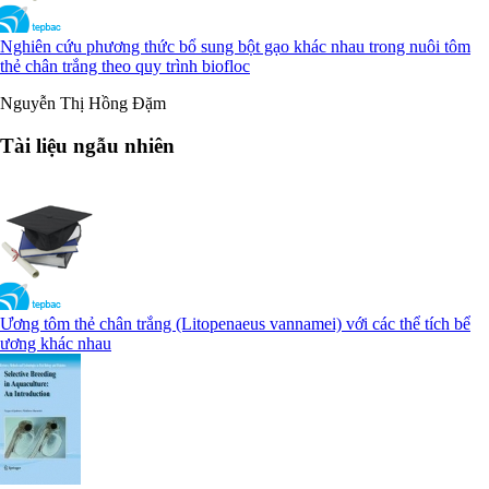
Nghiên cứu phương thức bổ sung bột gạo khác nhau trong nuôi tôm
thẻ chân trắng theo quy trình biofloc
Nguyễn Thị Hồng Đặm
Tài liệu ngẫu nhiên
Ương tôm thẻ chân trắng (Litopenaeus vannamei) với các thể tích bể
ương khác nhau