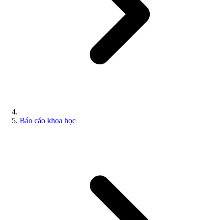
Báo cáo khoa học