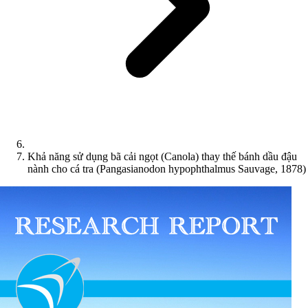
Khả năng sử dụng bã cải ngọt (Canola) thay thế bánh dầu đậu
nành cho cá tra (Pangasianodon hypophthalmus Sauvage, 1878)