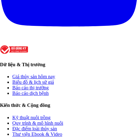
Dữ liệu & Thị trường
Giá thủy sản hôm nay
Biểu đồ & lịch sử giá
Báo cáo thị trường
Báo cáo dịch bệnh
Kiến thức & Cộng đồng
Kỹ thuật nuôi trồng
Quy trình & mô hình nuôi
Đặc điểm loài thủy sản
Thư viện Ebook & Video