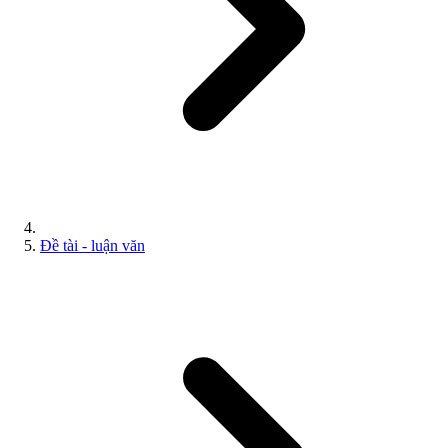
Đề tài - luận văn