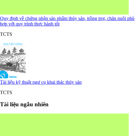
Quy định về chứng nhận sản phẩm thủy sản, trồng trọt, chăn nuôi phù
hợp với quy trình thực hành tốt
TCTS
Tài liệu kỹ thuật ngư cụ khai thác thủy sản
TCTS
Tài liệu ngẫu nhiên