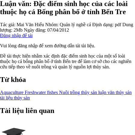
Luận văn: Đặc điểm sinh học của các loài
thuộc họ cá Bống phân bố ở tỉnh Bến Tre
Tác giả:
Mai Văn Hiếu
Nhóm:
Quản lý nghề cá
Định dạng: pdf
Dung
lượng: 2Mb
Ngày đăng: 07/04/2012
Đăng nhập để tải
Vui lòng đăng nhập để xem đường dẫn tải tài liệu.
Đề tài thực hiện nhằm xác định đặc điểm sinh học của một số loài
thuộc họ cá bống phân bố ở tỉnh Bến tre để làm cơ sở cho các nghiên
cứu tiếp theo về nuôi trồng và quản lý nguồn lợi thủy sản.
Từ khóa
Aquaculture
Freshwater fishes
Nuôi trồng thủy sản
luận văn thủy sản
tài liệu thủy sản
Tài liệu liên quan