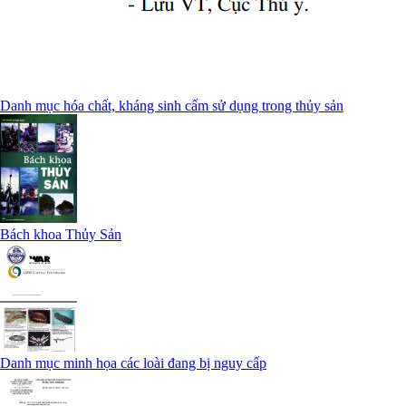
Danh mục hóa chất, kháng sinh cấm sử dụng trong thủy sản
Bách khoa Thủy Sản
Danh mục minh họa các loài đang bị nguy cấp