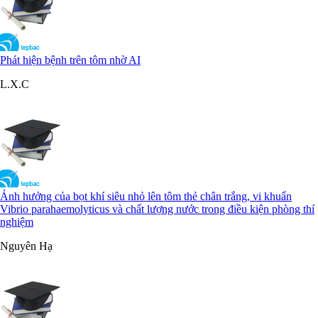
Phát hiện bệnh trên tôm nhờ AI
L.X.C
Ảnh hưởng của bọt khí siêu nhỏ lên tôm thẻ chân trắng, vi khuẩn
Vibrio parahaemolyticus và chất lượng nước trong điều kiện phòng thí
nghiệm
Nguyên Hạ