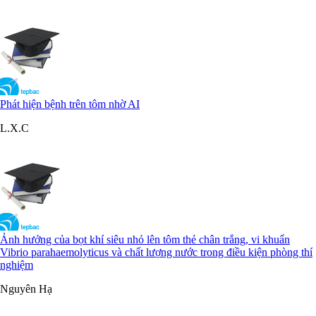
Phát hiện bệnh trên tôm nhờ AI
L.X.C
Ảnh hưởng của bọt khí siêu nhỏ lên tôm thẻ chân trắng, vi khuẩn
Vibrio parahaemolyticus và chất lượng nước trong điều kiện phòng thí
nghiệm
Nguyên Hạ