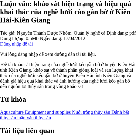
Luận văn: khảo sát hiện trạng và hiệu quả
khai thác của nghề lưới cào gần bờ ở Kiên
Hải-Kiên Giang
Tác giả:
Nguyễn Thành Được
Nhóm:
Quản lý nghề cá
Định dạng: pdf
Dung lượng: 0.5Mb
Ngày đăng: 17/04/2012
Đăng nhập để tải
Vui lòng đăng nhập để xem đường dẫn tải tài liệu.
Đề tài khảo sát hiện trạng của nghề lưới kéo gần bờ ở huyện Kiên Hải
tỉnh Kiên Giang, khảo sát về thành phần giống loài và sản lượng khai
thác của nghề lưới kéo gần bờ ở huyện Kiên Hải tỉnh Kiên Giang và
đánh giá hiệu quả khai thác và ảnh hưởng của nghề lưới kéo gần bờ
đến nguồn lợi thủy sản trong vùng khảo sát
Từ khóa
Aquaculture
Equipment and supplies
Nuôi trồng thủy sản
Đánh bắt
thủy sản
luận văn thủy sản
Tài liệu liên quan