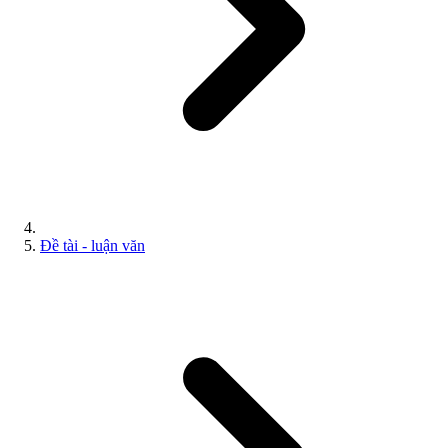
Đề tài - luận văn