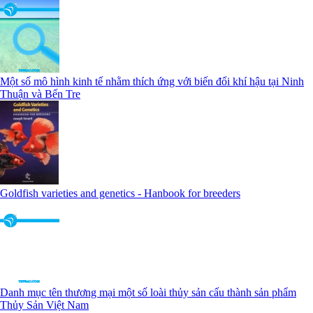
Một số mô hình kinh tế nhằm thích ứng với biến đổi khí hậu tại Ninh
Thuận và Bến Tre
Goldfish varieties and genetics - Hanbook for breeders
Danh mục tên thương mại một số loài thủy sản cấu thành sản phẩm
Thủy Sản Việt Nam