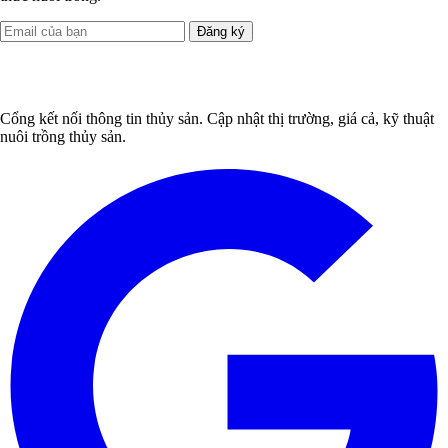
Đăng ký
Cổng kết nối thông tin thủy sản. Cập nhật thị trường, giá cả, kỹ thuật
nuôi trồng thủy sản.