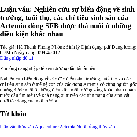
Luận văn: Nghiên cứu sự biến động về sinh
trưởng, tuổi thọ, các chỉ tiêu sinh sản của
Artemia dòng SFB được thả nuôi ở những
điều kiện khác nhau
Tác giả:
Hà Thanh Phong
Nhóm:
Sinh lý
Định dạng: pdf
Dung lượng:
0.7Mb
Ngày đăng: 09/04/2012
Đăng nhập để tải
Vui lòng đăng nhập để xem đường dẫn tải tài liệu.
Nghiên cứu biến động về các đặc điểm sinh tr ưởng, tuổi thọ và các
chỉ tiêu sinh sản ở thế hệ con của các dòng Artemia có cùng nguồn gốc
nhưng được nuôi ở những điều kiện môi trường sống khác nhau nhằm
bước đầu tìm hiểu về khả năng di truyền các tính trạng của sinh vật
dưới tác dộng của môi trường
Từ khóa
luận văn thủy sản
Aquaculture
Artemia
Nuôi trồng thủy sản