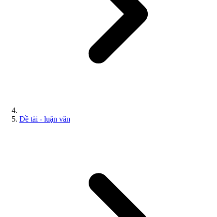
Đề tài - luận văn