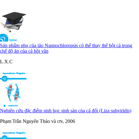
Sản phẩm phụ của tảo Nannochloropsis có thể thay thế bột cá trong
chế độ ăn của cá hồi vân
L.X.C
Nghiên cứu đặc điểm sinh học sinh sản của cá đối (Liza subviridis)
Phạm Trần Nguyên Thảo và ctv, 2006