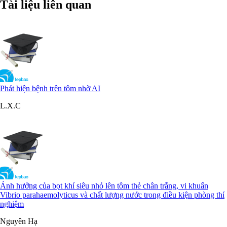
Tài liệu liên quan
Phát hiện bệnh trên tôm nhờ AI
L.X.C
Ảnh hưởng của bọt khí siêu nhỏ lên tôm thẻ chân trắng, vi khuẩn
Vibrio parahaemolyticus và chất lượng nước trong điều kiện phòng thí
nghiệm
Nguyên Hạ