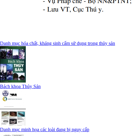
Danh mục hóa chất, kháng sinh cấm sử dụng trong thủy sản
Bách khoa Thủy Sản
Danh mục minh họa các loài đang bị nguy cấp