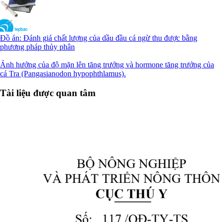
Đồ án: Đánh giá chất lượng của dầu đầu cá ngừ thu được bằng
phương pháp thủy phân
Ảnh hưởng của độ mặn lên tăng trưởng và hormone tăng trưởng của
cá Tra (Pangasianodon hypophthlamus).
Tài liệu được quan tâm