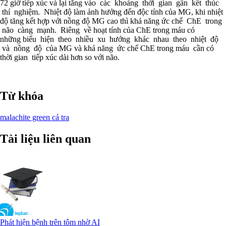
72 giờ tiếp xúc và lại tăng vào các khoảng thời gian gần kết thúc
thí nghiệm. Nhiệt độ làm ảnh hưởng đến độc tính của MG, khi nhiệt
độ tăng kết hợp với nồng độ MG cao thì khả năng ức chế ChE trong
não càng mạnh. Riêng về hoạt tính của ChE trong máu có
những biểu hiện theo nhiều xu hướng khác nhau theo nhiệt độ
và nồng độ của MG và khả năng ức chế ChE trong máu cần có
thời gian tiếp xúc dài hơn so với não.
Từ khóa
malachite green
cá tra
Tài liệu liên quan
Phát hiện bệnh trên tôm nhờ AI