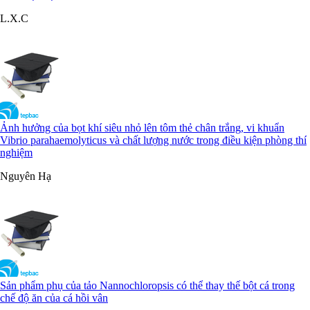
L.X.C
Ảnh hưởng của bọt khí siêu nhỏ lên tôm thẻ chân trắng, vi khuẩn
Vibrio parahaemolyticus và chất lượng nước trong điều kiện phòng thí
nghiệm
Nguyên Hạ
Sản phẩm phụ của tảo Nannochloropsis có thể thay thế bột cá trong
chế độ ăn của cá hồi vân