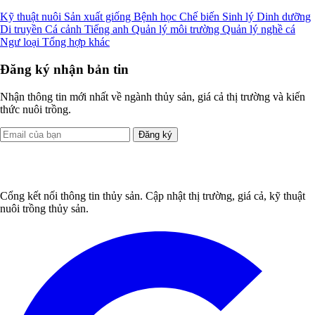
Kỹ thuật nuôi
Sản xuất giống
Bệnh học
Chế biến
Sinh lý
Dinh dưỡng
Di truyền
Cá cảnh
Tiếng anh
Quản lý môi trường
Quản lý nghề cá
Ngư loại
Tổng hợp khác
Đăng ký nhận bản tin
Nhận thông tin mới nhất về ngành thủy sản, giá cả thị trường và kiến
thức nuôi trồng.
Đăng ký
Cổng kết nối thông tin thủy sản. Cập nhật thị trường, giá cả, kỹ thuật
nuôi trồng thủy sản.