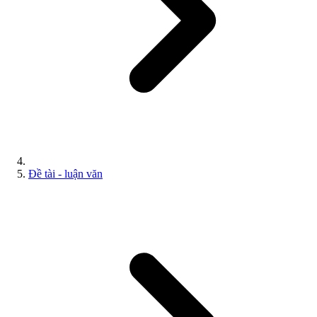
Đề tài - luận văn