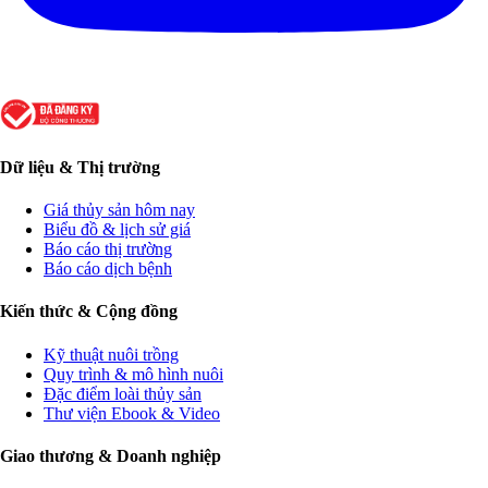
Dữ liệu & Thị trường
Giá thủy sản hôm nay
Biểu đồ & lịch sử giá
Báo cáo thị trường
Báo cáo dịch bệnh
Kiến thức & Cộng đồng
Kỹ thuật nuôi trồng
Quy trình & mô hình nuôi
Đặc điểm loài thủy sản
Thư viện Ebook & Video
Giao thương & Doanh nghiệp