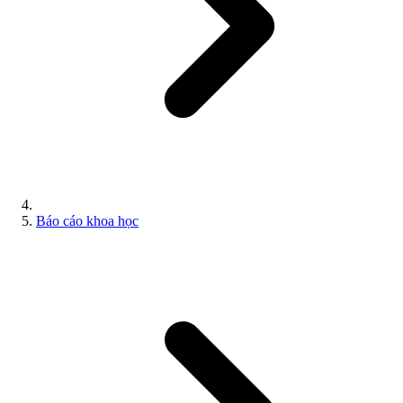
Báo cáo khoa học