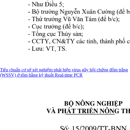
Tiêu chuẩn cơ sở xét nghiệm phát hiện virus gây hội chứng đốm trắng
(WSSV) ở tôm bằng kỹ thuật Real-time PCR