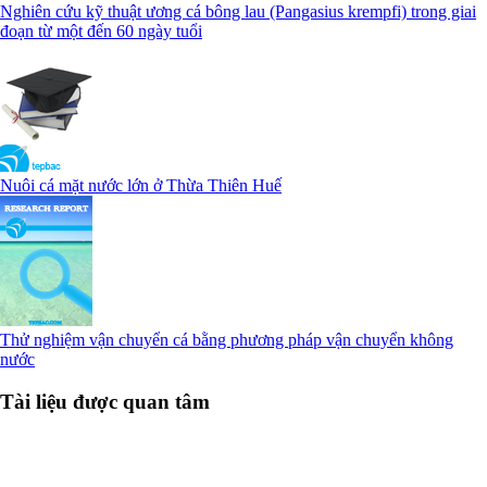
Nghiên cứu kỹ thuật ương cá bông lau (Pangasius krempfi) trong giai
đoạn từ một đến 60 ngày tuổi
Nuôi cá mặt nước lớn ở Thừa Thiên Huế
Thử nghiệm vận chuyển cá bằng phương pháp vận chuyển không
nước
Tài liệu được quan tâm