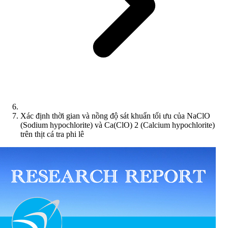
Xác định thời gian và nồng độ sát khuẩn tối ưu của NaClO
(Sodium hypochlorite) và Ca(ClO) 2 (Calcium hypochlorite)
trên thịt cá tra phi lê