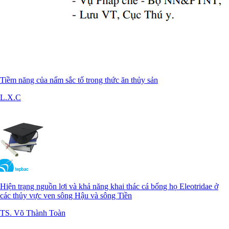
Tiềm năng của nấm sắc tố trong thức ăn thủy sản
L.X.C
Hiện trạng nguồn lợi và khả năng khai thác cá bống họ Eleotridae ở
các thủy vực ven sông Hậu và sông Tiền
TS. Võ Thành Toàn