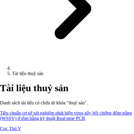
Tài liệu thuỷ sản
Tài liệu thuỷ sản
Danh sách tài liệu có chứa từ khóa "thuỷ sản".
Tiêu chuẩn cơ sở xét nghiệm phát hiện virus gây hội chứng đốm trắng
(WSSV) ở tôm bằng kỹ thuật Real-time PCR
Cục Thú Y