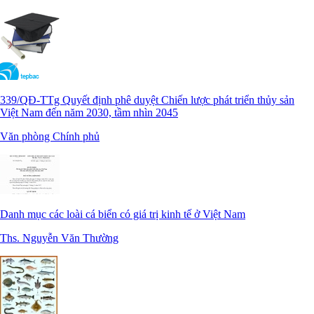
339/QĐ-TTg Quyết định phê duyệt Chiến lược phát triển thủy sản
Việt Nam đến năm 2030, tầm nhìn 2045
Văn phòng Chính phủ
Danh mục các loài cá biển có giá trị kinh tế ở Việt Nam
Ths. Nguyễn Văn Thường