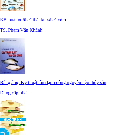
Kỹ thuật nuôi cá thát lát và cá còm
TS. Phạm Văn Khánh
Bài giảng: Kỹ thuật làm lạnh đông nguyên liệu thủy sản
Đang cập nhật