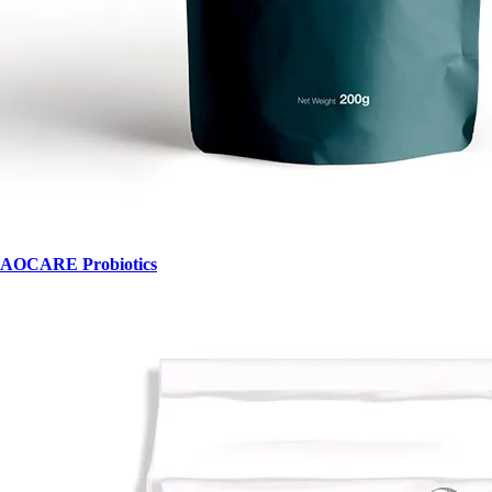
AOCARE Probiotics