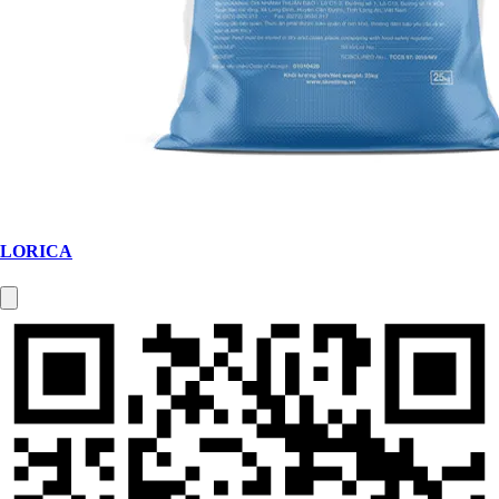
LORICA