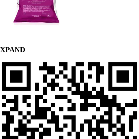
XPAND