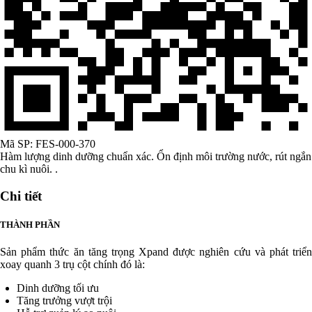
Mã SP:
FES-000-370
Hàm lượng dinh dưỡng chuẩn xác. Ổn định môi trường nước, rút ngắn
chu kì nuôi. .
Chi tiết
THÀNH PHẦN
Sản phẩm thức ăn tăng trọng Xpand được nghiên cứu và phát triển
xoay quanh 3 trụ cột chính đó là:
Dinh dưỡng tối ưu
Tăng trưởng vượt trội