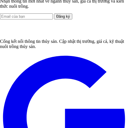
Nhận thông tin mới nhất về ngành thủy sản, giá cả thị trường và kiến
thức nuôi trồng.
Đăng ký
Cổng kết nối thông tin thủy sản. Cập nhật thị trường, giá cả, kỹ thuật
nuôi trồng thủy sản.