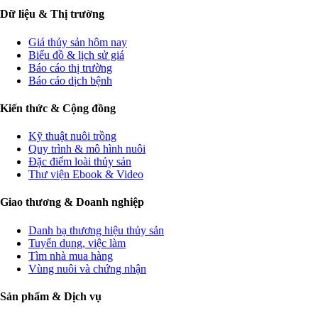
Dữ liệu & Thị trường
Giá thủy sản hôm nay
Biểu đồ & lịch sử giá
Báo cáo thị trường
Báo cáo dịch bệnh
Kiến thức & Cộng đồng
Kỹ thuật nuôi trồng
Quy trình & mô hình nuôi
Đặc điểm loài thủy sản
Thư viện Ebook & Video
Giao thương & Doanh nghiệp
Danh bạ thương hiệu thủy sản
Tuyển dụng, việc làm
Tìm nhà mua hàng
Vùng nuôi và chứng nhận
Sản phẩm & Dịch vụ