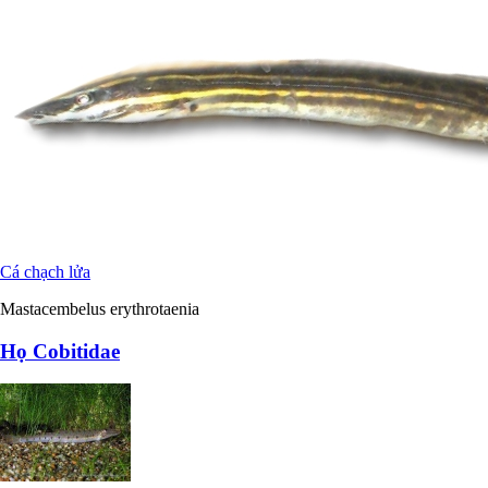
Cá chạch lửa
Mastacembelus erythrotaenia
Họ Cobitidae