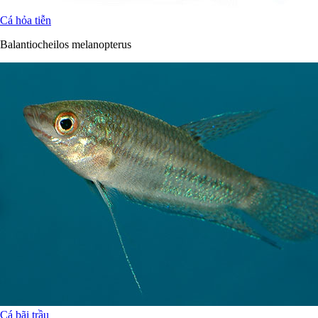
Cá hỏa tiễn
Balantiocheilos melanopterus
Cá bãi trầu