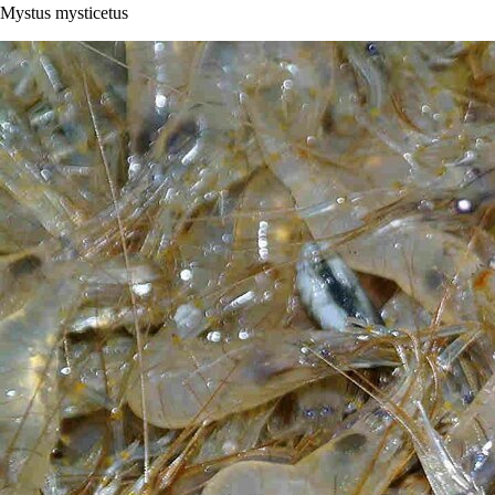
Mystus mysticetus