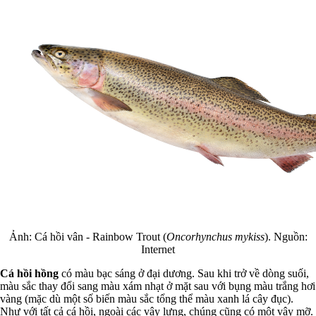
Ảnh: Cá hồi vân - Rainbow Trout (
Oncorhynchus mykiss
). Nguồn:
Internet
Cá hồi hồng
có màu bạc sáng ở đại dương. Sau khi trở về dòng suối,
màu sắc thay đổi sang màu xám nhạt ở mặt sau với bụng màu trắng hơi
vàng (mặc dù một số biến màu sắc tổng thể màu xanh lá cây đục).
Như với tất cả cá hồi, ngoài các vây lưng, chúng cũng có một vây mỡ.