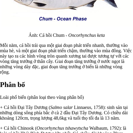
Ảnh: Cá hồi Chum -
Oncorhynchus keta
Mỗi năm, cá hồi trải qua một giai đoạn phát triển nhanh, thường vào
mùa hè, và một giai đoạn phát triển chậm, thường vào mùa đông. Việc
này tạo ra các hình vòng tròn quanh xương tai được tương tự với các
vòng tăng trưởng ở thân cây. Giai đoạn tăng trưởng ở nước ngọt là
những vòng dày đặc, giai đoạn tăng trưởng ở biển là những vòng
rộng.
Phân bố
Loài phổ biến (phân loại theo vùng phân bố)
+ Cá hồi Đại Tây Dương (
Salmo salar
Linnaeus, 1758): sinh sản tại
những dòng sông phía bắc ở cà 2 đầu Đại Tây Dương. Có chiều dài
khoảng 120cm, trọng lượng 48,6kg và tuổi thọ tối đa là 13 năm.
+ Cá hồi Chinook (
Oncorhynchus tshawytscha
Walbaum, 1792): là