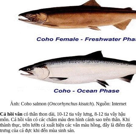
Ảnh: Coho salmon (
Oncorhynchus kisutch
). Nguồn: Internet
Cá hồi vân
có thân thon dài, 10-12 tia vây lưng, 8-12 tia vây hậu
môn. Cá hồi vân có các chấm màu đen hình cánh sao trên thân. Khi
thành thục, trên lườn cá xuất hiện các vân màu hồng, đây là điểm đặc
trưng của cá đực khi đến mùa sinh sản.