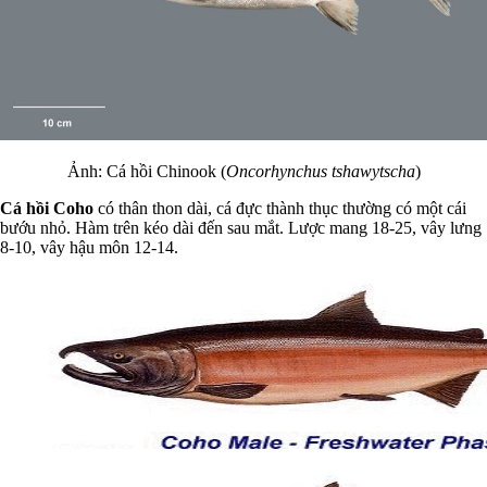
Ảnh: Cá hồi Chinook (
Oncorhynchus tshawytscha
)
Cá hồi Coho
có thân thon dài, cá đực thành thục thường có một cái
bướu nhỏ. Hàm trên kéo dài đến sau mắt. Lược mang 18-25, vây lưng
8-10, vây hậu môn 12-14.