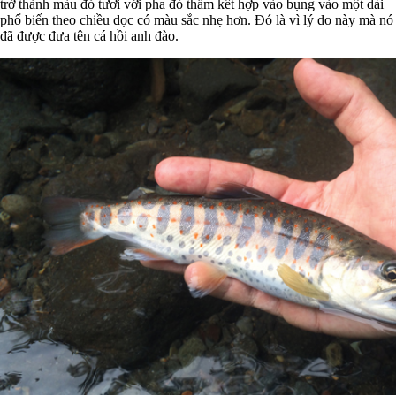
trở thành màu đỏ tươi với pha đỏ thẫm kết hợp vào bụng vào một dải
phổ biến theo chiều dọc có màu sắc nhẹ hơn. Đó là vì lý do này mà nó
đã được đưa tên cá hồi anh đào.