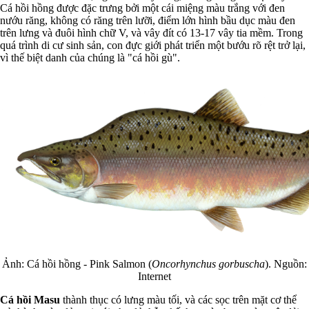
Cá hồi hồng được đặc trưng bởi một cái miệng màu trắng với đen
nướu răng, không có răng trên lưỡi, điểm lớn hình bầu dục màu đen
trên lưng và đuôi hình chữ V, và vây đít có 13-17 vây tia mềm. Trong
quá trình di cư sinh sản, con đực giới phát triển một bướu rõ rệt trở lại,
vì thế biệt danh của chúng là "cá hồi gù".
Ảnh: Cá hồi hồng - Pink Salmon (
Oncorhynchus gorbuscha
). Nguồn:
Internet
Cá hồi Masu
thành thục có lưng màu tối, và các sọc trên mặt cơ thể