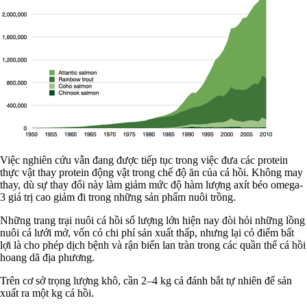
Việc nghiên cứu vẫn đang được tiếp tục trong việc đưa các protein
thực vật thay protein động vật trong chế độ ăn của cá hồi. Không may
thay, dù sự thay đổi này làm giảm mức độ hàm lượng axít béo omega-
3 giá trị cao giảm đi trong những sản phẩm nuôi trồng.
Những trang trại nuôi cá hồi số lượng lớn hiện nay đòi hỏi những lồng
nuôi cá lưới mở, vốn có chi phí sản xuất thấp, nhưng lại có điểm bất
lợi là cho phép dịch bệnh và rận biển lan tràn trong các quần thể cá hồi
hoang dã địa phương.
Trên cơ sở trọng lượng khô, cần 2–4 kg cá đánh bắt tự nhiên để sản
xuất ra một kg cá hồi.