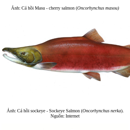
Ảnh: Cá hồi Masu - cherry salmon (
Oncorhynchus masou)
Ảnh: Cá hồi sockeye - Sockeye Salmon (
Oncorhynchus nerka
).
Nguồn: Internet