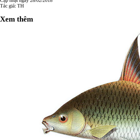
Cập nhật ngày 28/02/2018
Tác giả:
TH
Xem thêm