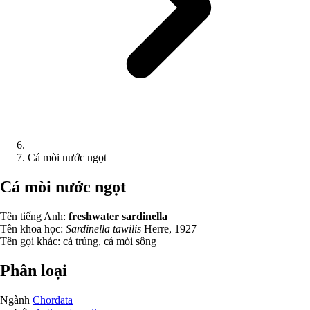
Cá mòi nước ngọt
Cá mòi nước ngọt
Tên tiếng Anh:
freshwater sardinella
Tên khoa học:
Sardinella tawilis
Herre, 1927
Tên gọi khác:
cá trủng, cá mòi sông
Phân loại
Ngành
Chordata