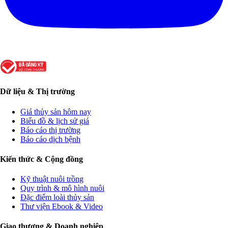
Dữ liệu & Thị trường
Giá thủy sản hôm nay
Biểu đồ & lịch sử giá
Báo cáo thị trường
Báo cáo dịch bệnh
Kiến thức & Cộng đồng
Kỹ thuật nuôi trồng
Quy trình & mô hình nuôi
Đặc điểm loài thủy sản
Thư viện Ebook & Video
Giao thương & Doanh nghiệp