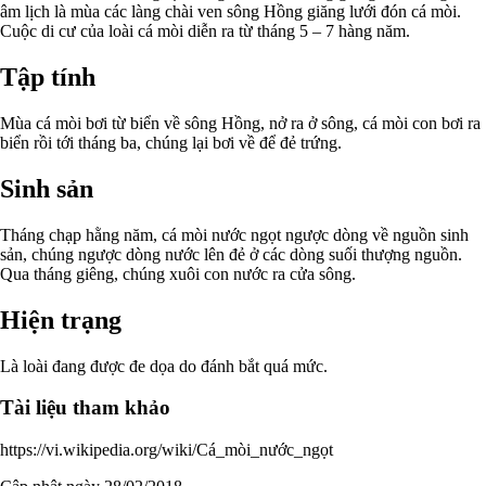
âm lịch là mùa các làng chài ven sông Hồng giăng lưới đón cá mòi.
Cuộc di cư của loài cá mòi diễn ra từ tháng 5 – 7 hàng năm.
Tập tính
Mùa cá mòi bơi từ biển về sông Hồng, nở ra ở sông, cá mòi con bơi ra
biển rồi tới tháng ba, chúng lại bơi về để đẻ trứng.
Sinh sản
Tháng chạp hằng năm, cá mòi nước ngọt ngược dòng về nguồn sinh
sản, chúng ngược dòng nước lên đẻ ở các dòng suối thượng nguồn.
Qua tháng giêng, chúng xuôi con nước ra cửa sông.
Hiện trạng
Là loài đang được đe dọa do đánh bắt quá mức.
Tài liệu tham khảo
https://vi.wikipedia.org/wiki/Cá_mòi_nước_ngọt