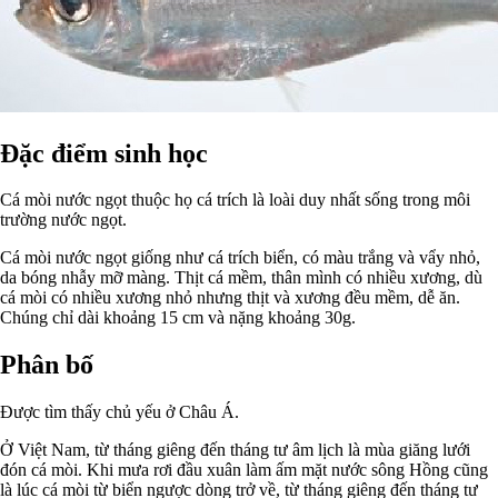
Đặc điểm sinh học
Cá mòi nước ngọt thuộc họ cá trích là loài duy nhất sống trong môi
trường nước ngọt.
Cá mòi nước ngọt giống như cá trích biển, có màu trắng và vẩy nhỏ,
da bóng nhẫy mỡ màng. Thịt cá mềm, thân mình có nhiều xương, dù
cá mòi có nhiều xương nhỏ nhưng thịt và xương đều mềm, dễ ăn.
Chúng chỉ dài khoảng 15 cm và nặng khoảng 30g.
Phân bố
Được tìm thấy chủ yếu ở Châu Á.
Ở Việt Nam, từ tháng giêng đến tháng tư âm lịch là mùa giăng lưới
đón cá mòi. Khi mưa rơi đầu xuân làm ấm mặt nước sông Hồng cũng
là lúc cá mòi từ biển ngược dòng trở về, từ tháng giêng đến tháng tư