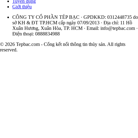
Tuyển dụng
Giới thiệu
CÔNG TY CỔ PHẦN TÉP BẠC · GPDKKD: 0312448735 do
sở KH & ĐT TP.HCM cấp ngày 07/09/2013 · Địa chỉ: 11 Hồ
Xuân Hương, Xuân Hòa, TP. HCM · Email:
info@tepbac.com
·
Điện thoại: 0888834988
© 2026 Tepbac.com - Cổng kết nối thông tin thủy sản. All rights
reserved.