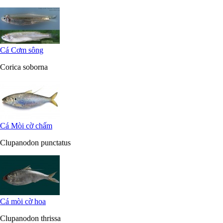
Cá Cơm sông
Corica soborna
Cá Mòi cờ chấm
Clupanodon punctatus
Cá mòi cờ hoa
Clupanodon thrissa