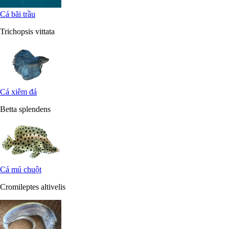
Cá bãi trầu
Trichopsis vittata
Cá xiêm đá
Betta splendens
Cá mú chuột
Cromileptes altivelis