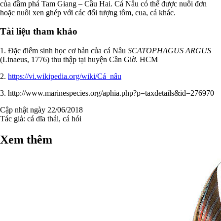
của đầm phá Tam Giang – Cầu Hai. Cá Nâu có thể được nuôi đơn
hoặc nuôi xen ghép với các đối tượng tôm, cua, cá khác.
Tài liệu tham khảo
1. Đặc điểm sinh học cơ bản của cá Nâu
SCATOPHAGUS ARGUS
(Linaeus, 1776) thu thập tại huyện Cần Giờ. HCM
2.
https://vi.wikipedia.org/wiki/Cá_nâu
3. http://www.marinespecies.org/aphia.php?p=taxdetails&id=276970
Cập nhật ngày 22/06/2018
Tác giả:
cá dĩa thái, cá hói
Xem thêm