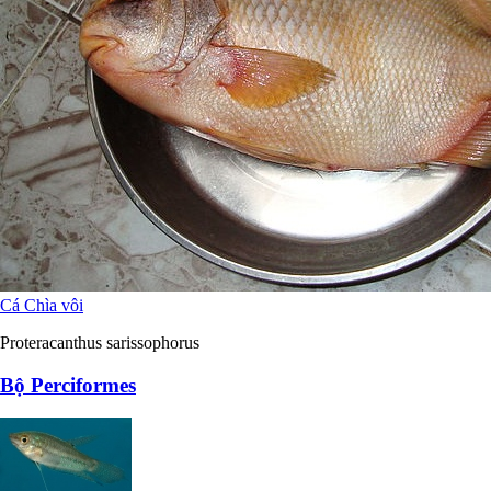
Cá Chìa vôi
Proteracanthus sarissophorus
Bộ Perciformes