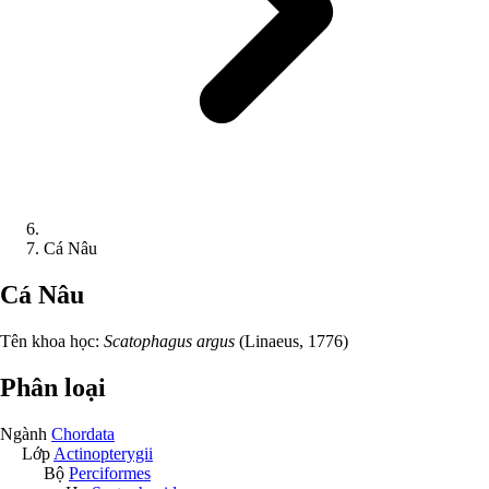
Cá Nâu
Cá Nâu
Tên khoa học:
Scatophagus argus
(Linaeus, 1776)
Phân loại
Ngành
Chordata
Lớp
Actinopterygii
Bộ
Perciformes