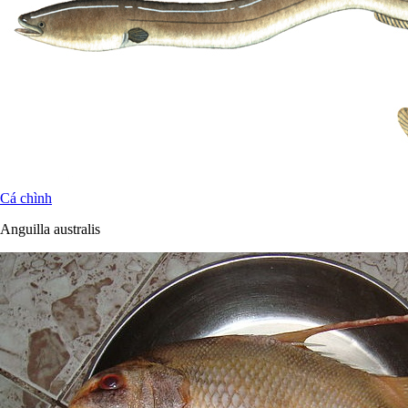
Cá chình
Anguilla australis