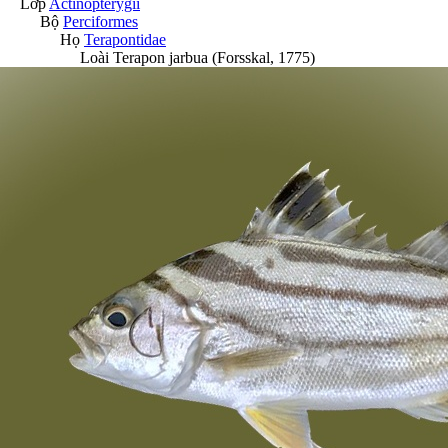
Lớp
Actinopterygii
Bộ
Perciformes
Họ
Terapontidae
Loài
Terapon jarbua
(Forsskal, 1775)