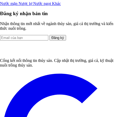
Nước mặn
Nược lợ
Nước ngọt
Khác
Đăng ký nhận bản tin
Nhận thông tin mới nhất về ngành thủy sản, giá cả thị trường và kiến
thức nuôi trồng.
Đăng ký
Cổng kết nối thông tin thủy sản. Cập nhật thị trường, giá cả, kỹ thuật
nuôi trồng thủy sản.