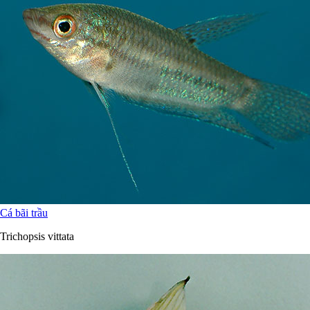
Cá bãi trầu
Trichopsis vittata