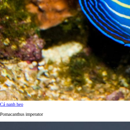
Cá nanh heo
Pomacanthus imperator