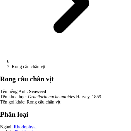
Rong câu chân vịt
Rong câu chân vịt
Tên tiếng Anh:
Seaweed
Tên khoa học:
Gracilaria eucheumoides
Harvey, 1859
Tên gọi khác:
Rong câu chân vịt
Phân loại
Ngành
Rhodophyta