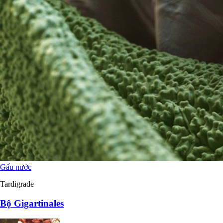
Gấu nước
Tardigrade
Bộ Gigartinales