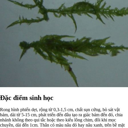
Đặc điểm sinh học
Rong hình phiến dẹt, rộng từ 0,3-1,5 cm, chất sụn cứng, bò sát vật
bám, dài từ 5-15 cm, phát triển đến đâu tạo ra giác bám đến đó, chia
nhánh không theo qui tắc hoặc theo kiểu lông chim, đôi khi mọc
chuyền, dài đến 1cm. Thân có màu nâu đỏ hay nâu xanh, trên bề mặt