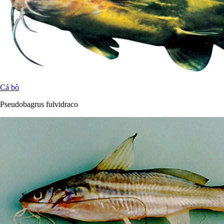
Cá bò
Pseudobagrus fulvidraco