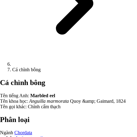
Cá chình bông
Cá chình bông
Tên tiếng Anh:
Marbled eel
Tên khoa học:
Anguilla marmorata
Quoy &amp; Gaimard, 1824
Tên gọi khác:
Chình cẩm thạch
Phân loại
Ngành
Chordata