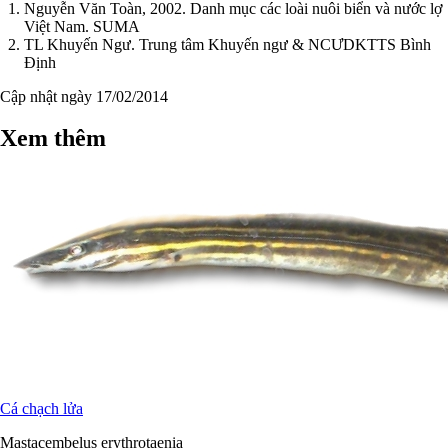
Nguyễn Văn Toàn, 2002. Danh mục các loài nuôi biển và nước lợ
Việt Nam. SUMA
TL Khuyến Ngư. Trung tâm Khuyến ngư & NCƯDKTTS Bình
Định
Cập nhật ngày 17/02/2014
Xem thêm
Cá chạch lửa
Mastacembelus erythrotaenia