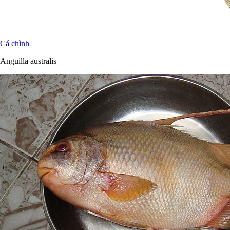
Cá chình
Anguilla australis