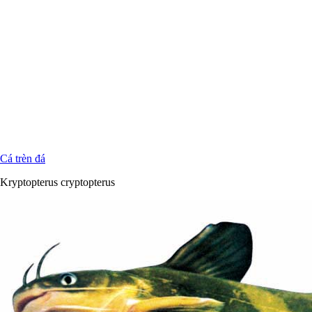
Cá trèn đá
Kryptopterus cryptopterus