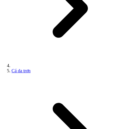
Cá da trơn