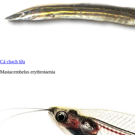
Cá chạch lửa
Mastacembelus erythrotaenia