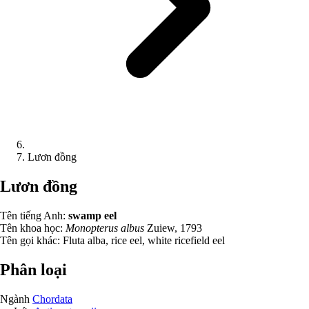
Lươn đồng
Lươn đồng
Tên tiếng Anh:
swamp eel
Tên khoa học:
Monopterus albus
Zuiew, 1793
Tên gọi khác:
Fluta alba, rice eel, white ricefield eel
Phân loại
Ngành
Chordata