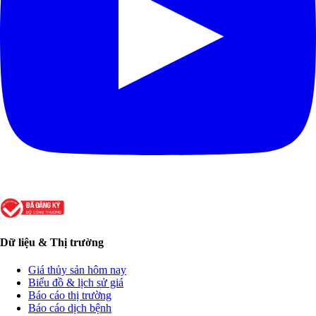
Dữ liệu & Thị trường
Giá thủy sản hôm nay
Biểu đồ & lịch sử giá
Báo cáo thị trường
Báo cáo dịch bệnh