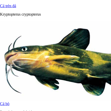
Cá trèn đá
Kryptopterus cryptopterus
Cá bò