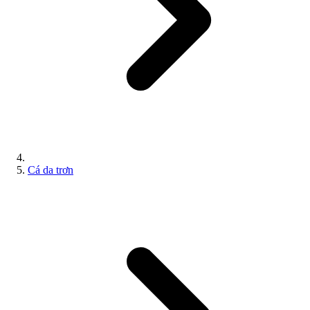
Cá da trơn