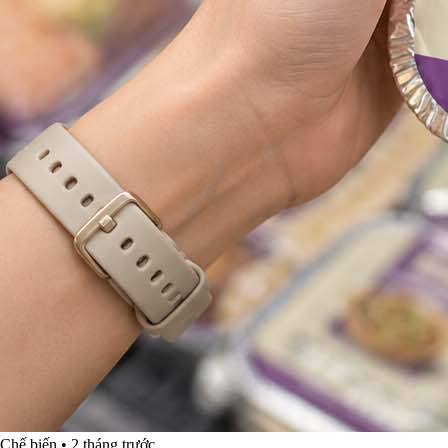
Chế biến
•
2 tháng trước