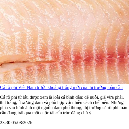
Cá rô phi Việt Nam trước khoảng trống mới của thị trường toàn cầu
Cá rô phi từ lâu được xem là loài cá bình dân: dễ nuôi, giá vừa phải,
thịt trắng, ít xương dăm và phù hợp với nhiều cách chế biến. Nhưng
phía sau hình ảnh một nguồn đạm phổ thông, thị trường cá rô phi toàn
cầu đang trải qua một cuộc tái cấu trúc đáng chú ý.
23:30 05/08/2026