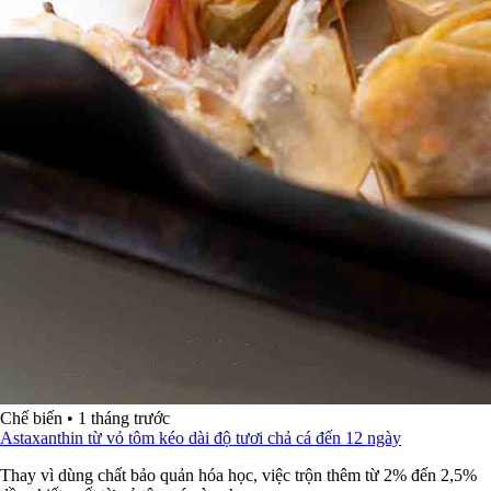
Chế biến
•
1 tháng trước
Astaxanthin từ vỏ tôm kéo dài độ tươi chả cá đến 12 ngày
Thay vì dùng chất bảo quản hóa học, việc trộn thêm từ 2% đến 2,5%