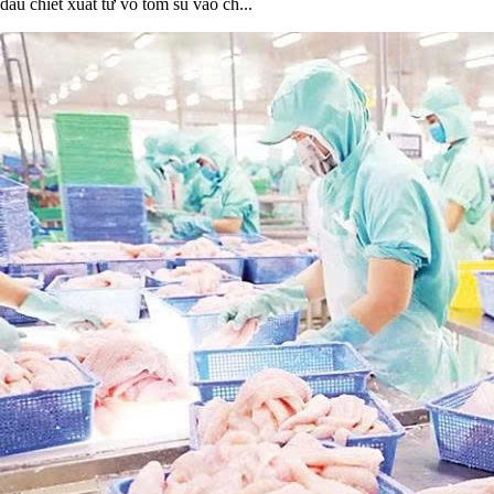
dầu chiết xuất từ vỏ tôm sú vào ch...