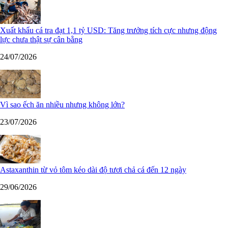
Xuất khẩu cá tra đạt 1,1 tỷ USD: Tăng trưởng tích cực nhưng động
lực chưa thật sự cân bằng
24/07/2026
Vì sao ếch ăn nhiều nhưng không lớn?
23/07/2026
Astaxanthin từ vỏ tôm kéo dài độ tươi chả cá đến 12 ngày
29/06/2026