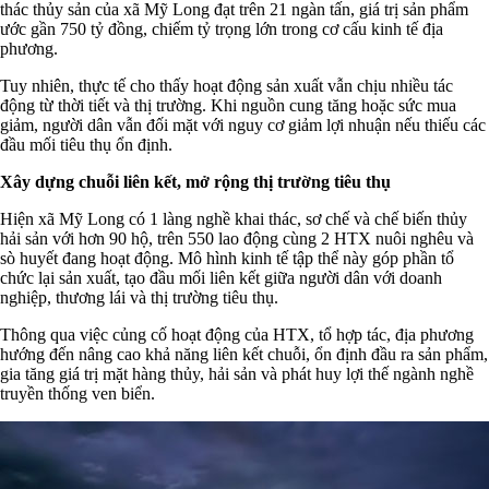
thác thủy sản của xã Mỹ Long đạt trên 21 ngàn tấn, giá trị sản phẩm
ước gần 750 tỷ đồng, chiếm tỷ trọng lớn trong cơ cấu kinh tế địa
phương.
Tuy nhiên, thực tế cho thấy hoạt động sản xuất vẫn chịu nhiều tác
động từ thời tiết và thị trường. Khi nguồn cung tăng hoặc sức mua
giảm, người dân vẫn đối mặt với nguy cơ giảm lợi nhuận nếu thiếu các
đầu mối tiêu thụ ổn định.
Xây dựng chuỗi liên kết, mở rộng thị trường tiêu thụ
Hiện xã Mỹ Long có 1 làng nghề khai thác, sơ chế và chế biến thủy
hải sản với hơn 90 hộ, trên 550 lao động cùng 2 HTX nuôi nghêu và
sò huyết đang hoạt động. Mô hình kinh tế tập thể này góp phần tổ
chức lại sản xuất, tạo đầu mối liên kết giữa người dân với doanh
nghiệp, thương lái và thị trường tiêu thụ.
Thông qua việc củng cố hoạt động của HTX, tổ hợp tác, địa phương
hướng đến nâng cao khả năng liên kết chuỗi, ổn định đầu ra sản phẩm,
gia tăng giá trị mặt hàng thủy, hải sản và phát huy lợi thế ngành nghề
truyền thống ven biển.