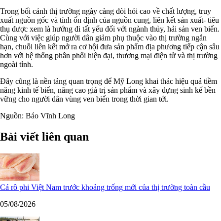
Trong bối cảnh thị trường ngày càng đòi hỏi cao về chất lượng, truy
xuất nguồn gốc và tính ổn định của nguồn cung, liên kết sản xuất- tiêu
thụ được xem là hướng đi tất yếu đối với ngành thủy, hải sản ven biển.
Cùng với việc giúp người dân giảm phụ thuộc vào thị trường ngắn
hạn, chuỗi liên kết mở ra cơ hội đưa sản phẩm địa phương tiếp cận sâu
hơn với hệ thống phân phối hiện đại, thương mại điện tử và thị trường
ngoài tỉnh.
Đây cũng là nền tảng quan trọng để Mỹ Long khai thác hiệu quả tiềm
năng kinh tế biển, nâng cao giá trị sản phẩm và xây dựng sinh kế bền
vững cho người dân vùng ven biển trong thời gian tới.
Nguồn: Báo Vĩnh Long
Bài viết liên quan
Cá rô phi Việt Nam trước khoảng trống mới của thị trường toàn cầu
05/08/2026