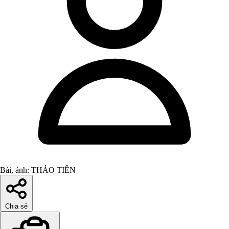
Bài, ảnh: THẢO TIÊN
Chia sẻ