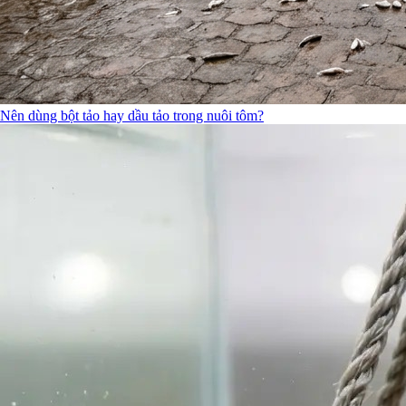
Nên dùng bột tảo hay dầu tảo trong nuôi tôm?