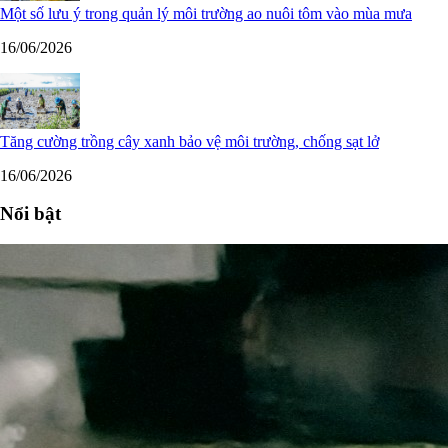
Một số lưu ý trong quản lý môi trường ao nuôi tôm vào mùa mưa
16/06/2026
Tăng cường trồng cây xanh bảo vệ môi trường, chống sạt lở
16/06/2026
Nổi bật