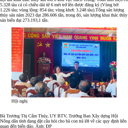
5.328 tàu cá có chiều dài từ 6 mét trở lên được đăng ký (Vùng bờ:
1.226 tàu; vùng lộng: 854 tàu; vùng khơi: 3.248 tàu).Tổng sản lượng
thủy sản năm 2023 đạt 286.606 tấn, trong đó, sản lượng khai thác thủy
sản biển đạt 273.193,1 tấn.
Hội nghị
Bà Trương Thị Cẩm Thúy, UY BTV, Trưởng Ban Xây dựng Hội
Nông dân tỉnh đang đặt câu hỏi cho bà con trả lời về các quy định liên
quan đến biển đảo. Ảnh: ĐP