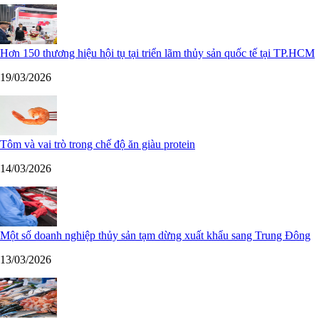
Hơn 150 thương hiệu hội tụ tại triển lãm thủy sản quốc tế tại TP.HCM
19/03/2026
Tôm và vai trò trong chế độ ăn giàu protein
14/03/2026
Một số doanh nghiệp thủy sản tạm dừng xuất khẩu sang Trung Đông
13/03/2026