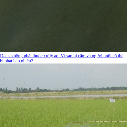
Decis không phải thuốc xử lý ao: Vì sao bị cấm và người nuôi có thể
bị phạt bao nhiêu?