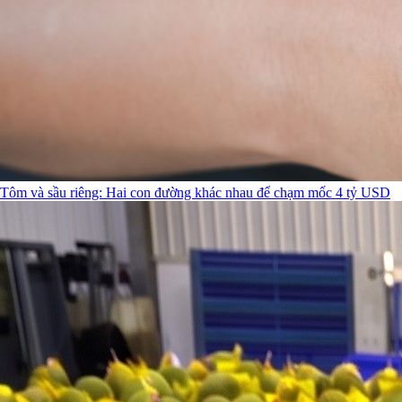
Tôm và sầu riêng: Hai con đường khác nhau để chạm mốc 4 tỷ USD