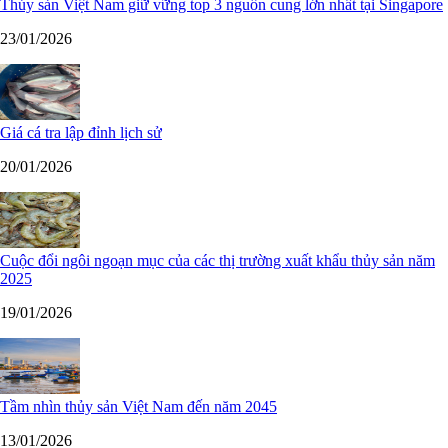
Thủy sản Việt Nam giữ vững top 3 nguồn cung lớn nhất tại Singapore
23/01/2026
Giá cá tra lập đỉnh lịch sử
20/01/2026
Cuộc đổi ngôi ngoạn mục của các thị trường xuất khẩu thủy sản năm
2025
19/01/2026
Tầm nhìn thủy sản Việt Nam đến năm 2045
13/01/2026