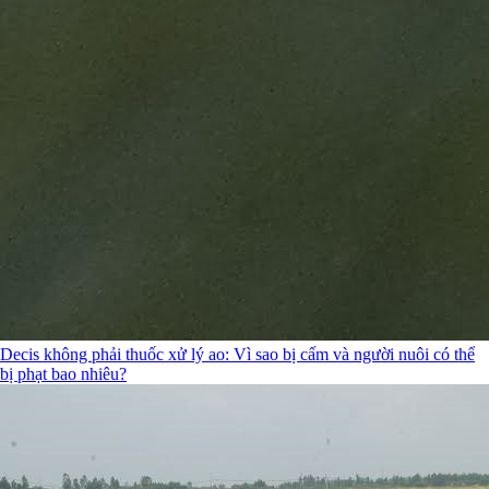
Decis không phải thuốc xử lý ao: Vì sao bị cấm và người nuôi có thể
bị phạt bao nhiêu?