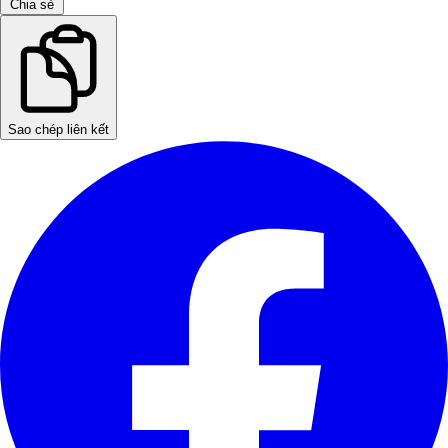
Chia sẻ
Sao chép liên kết