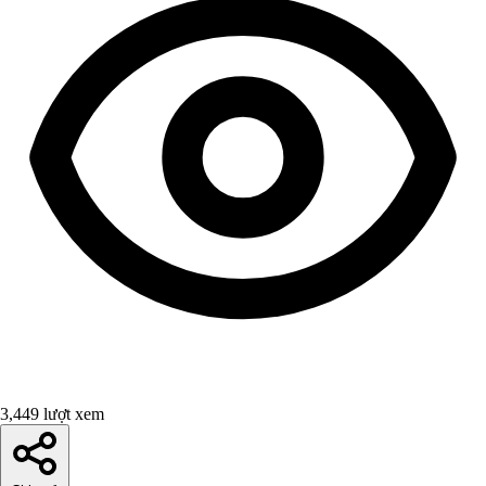
3,449 lượt xem