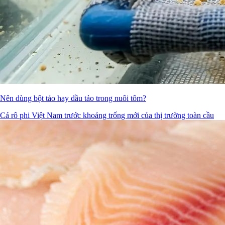
Nên dùng bột tảo hay dầu tảo trong nuôi tôm?
Cá rô phi Việt Nam trước khoảng trống mới của thị trường toàn cầu