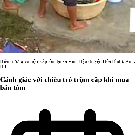
Hiện trường vụ trộm cắp tôm tại xã Vĩnh Hậu (huyện Hòa Bình). Ảnh:
H.L
Cảnh giác với chiêu trò trộm cắp khi mua
bán tôm