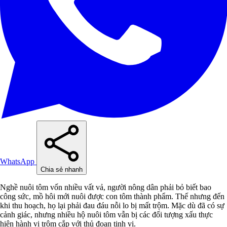
WhatsApp
Chia sẻ nhanh
Nghề nuôi tôm vốn nhiều vất vả, người nông dân phải bỏ biết bao
công sức, mồ hôi mới nuôi được con tôm thành phẩm. Thế nhưng đến
khi thu hoạch, họ lại phải đau đáu nỗi lo bị mất trộm. Mặc dù đã có sự
cảnh giác, nhưng nhiều hộ nuôi tôm vẫn bị các đối tượng xấu thực
hiện hành vi trộm cắp với thủ đoạn tinh vi.