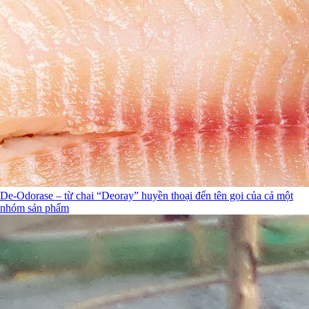
De-Odorase – từ chai “Deoray” huyền thoại đến tên gọi của cả một
nhóm sản phẩm