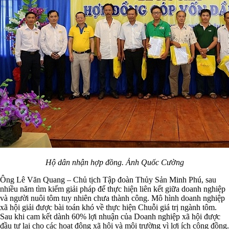
Hộ dân nhận hợp đồng. Ảnh Quốc Cường
Ông Lê Văn Quang – Chủ tịch Tập đoàn Thủy Sản Minh Phú, sau
nhiều năm tìm kiếm giải pháp để thực hiện liên kết giữa doanh nghiệp
và người nuôi tôm tuy nhiên chưa thành công. Mô hình doanh nghiệp
xã hội giải được bài toán khó về thực hiện Chuỗi giá trị ngành tôm.
Sau khi cam kết dành 60% lợi nhuận của Doanh nghiệp xã hội được
đầu tư lại cho các hoạt động xã hội và môi trường vì lợi ích cộng đồng.