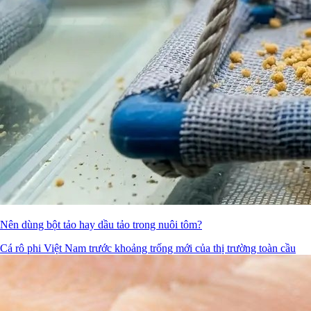
Nên dùng bột tảo hay dầu tảo trong nuôi tôm?
Cá rô phi Việt Nam trước khoảng trống mới của thị trường toàn cầu