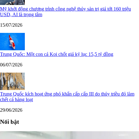
Mỹ khởi động chương trình công nghệ thủy sản trị giá tới 160 triệu
USD, AI là trọng tâm
15/07/2026
Trung Quốc: Một con cá Koi chốt giá kỷ lục 15,5 tỷ đồng
06/07/2026
Trung Quốc kích hoạt ứng phó khẩn cấp cấp III do thủy triều đỏ làm
chết cá hàng loạt
29/06/2026
Nổi bật