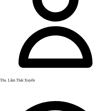
Ths. Lâm Thái Xuyên