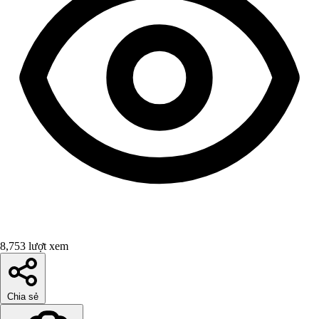
8,753 lượt xem
Chia sẻ