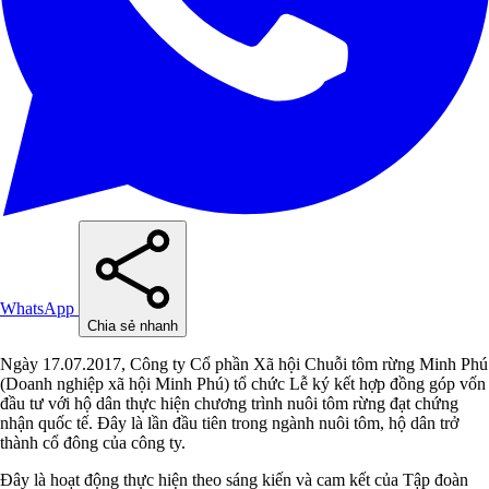
WhatsApp
Chia sẻ nhanh
Ngày 17.07.2017, Công ty Cổ phần Xã hội Chuỗi tôm rừng Minh Phú
(Doanh nghiệp xã hội Minh Phú) tổ chức Lễ ký kết hợp đồng góp vốn
đầu tư với hộ dân thực hiện chương trình nuôi tôm rừng đạt chứng
nhận quốc tế. Đây là lần đầu tiên trong ngành nuôi tôm, hộ dân trở
thành cổ đông của công ty.
Đây là hoạt động thực hiện theo sáng kiến và cam kết của Tập đoàn