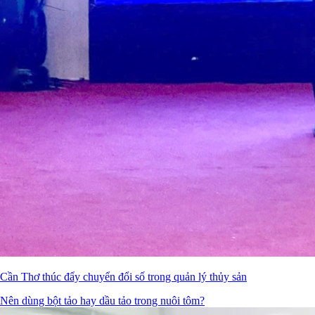
Cần Thơ thúc đẩy chuyển đổi số trong quản lý thủy sản
Nên dùng bột tảo hay dầu tảo trong nuôi tôm?