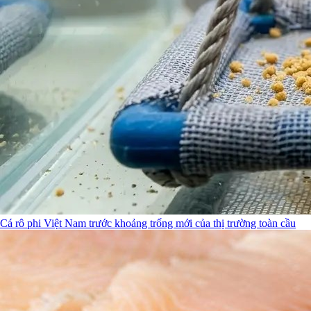
Cá rô phi Việt Nam trước khoảng trống mới của thị trường toàn cầu