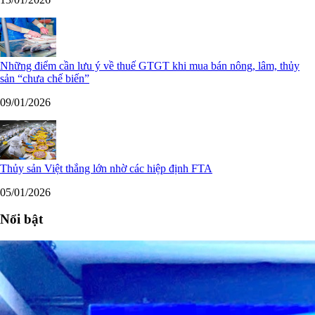
Những điểm cần lưu ý về thuế GTGT khi mua bán nông, lâm, thủy
sản “chưa chế biến”
09/01/2026
Thủy sản Việt thắng lớn nhờ các hiệp định FTA
05/01/2026
Nổi bật