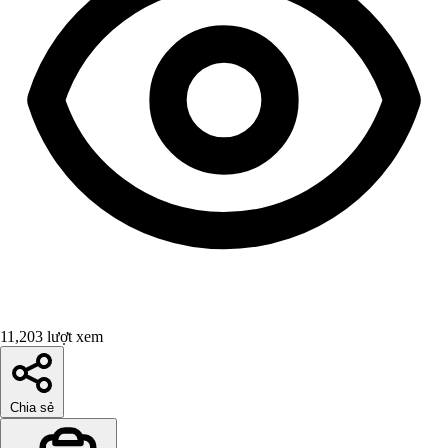
11,203 lượt xem
Chia sẻ