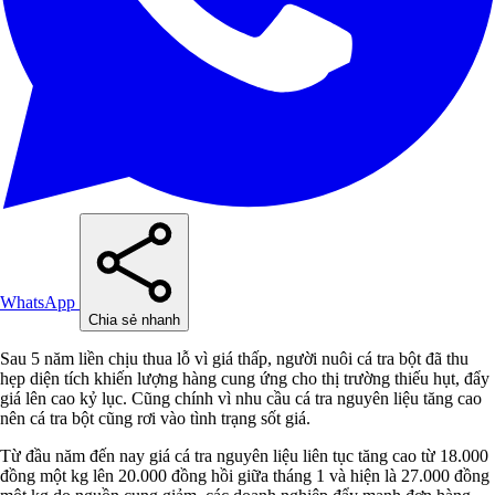
WhatsApp
Chia sẻ nhanh
Sau 5 năm liền chịu thua lỗ vì giá thấp, người nuôi cá tra bột đã thu
hẹp diện tích khiến lượng hàng cung ứng cho thị trường thiếu hụt, đẩy
giá lên cao kỷ lục. Cũng chính vì nhu cầu cá tra nguyên liệu tăng cao
nên cá tra bột cũng rơi vào tình trạng sốt giá.
Từ đầu năm đến nay giá cá tra nguyên liệu liên tục tăng cao từ 18.000
đồng một kg lên 20.000 đồng hồi giữa tháng 1 và hiện là 27.000 đồng