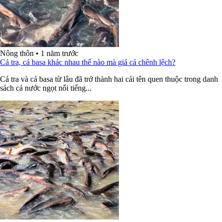
Nông thôn
•
1 năm trước
Cá tra, cá basa khác nhau thế nào mà giá cả chênh lệch?
Cá tra và cá basa từ lâu đã trở thành hai cái tên quen thuộc trong danh
sách cá nước ngọt nổi tiếng...