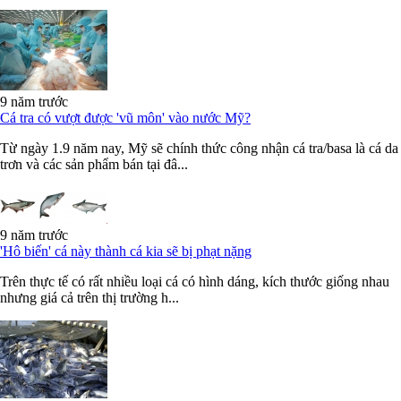
9 năm trước
Cá tra có vượt được 'vũ môn' vào nước Mỹ?
Từ ngày 1.9 năm nay, Mỹ sẽ chính thức công nhận cá tra/basa là cá da
trơn và các sản phẩm bán tại đâ...
9 năm trước
'Hô biến' cá này thành cá kia sẽ bị phạt nặng
Trên thực tế có rất nhiều loại cá có hình dáng, kích thước giống nhau
nhưng giá cả trên thị trường h...