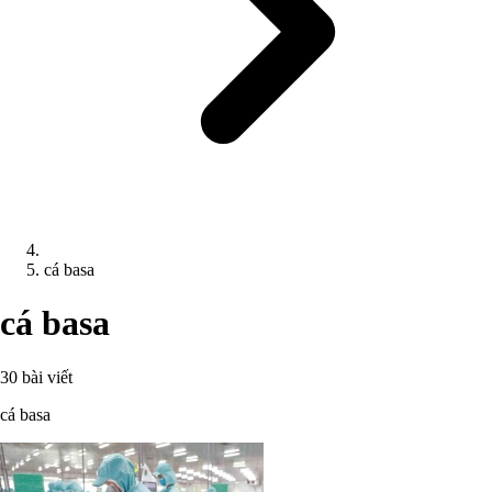
cá basa
cá basa
30 bài viết
cá basa