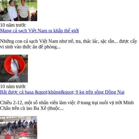
10 năm trước
Mang cá sạch Việt Nam ra khắp thế giới
Những con cá sạch Việt Nam như trê, tra, thác lác, sặc rằn... được cấy
vi sinh vào thức ăn để phòng...
10 năm trước
Bắt được cá basa &quot;khủng&quot; 9 kg trên sông Đồng Nai
Chiều 2-12, một số nhân viên làm việc ở trang trại nuôi vịt trời Minh
Châu trên cù lao Ba Xê (thuộc...