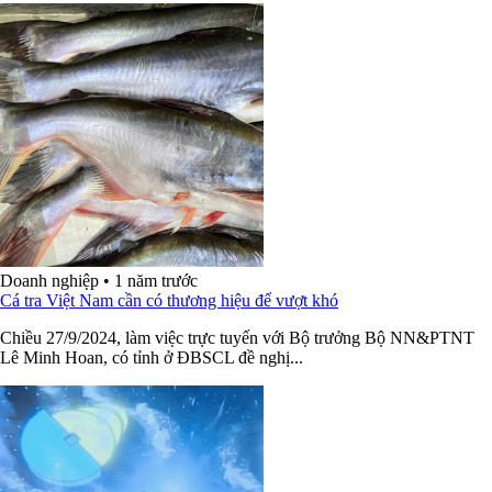
Doanh nghiệp
•
1 năm trước
Cá tra Việt Nam cần có thương hiệu để vượt khó
Chiều 27/9/2024, làm việc trực tuyến với Bộ trưởng Bộ NN&PTNT
Lê Minh Hoan, có tỉnh ở ĐBSCL đề nghị...