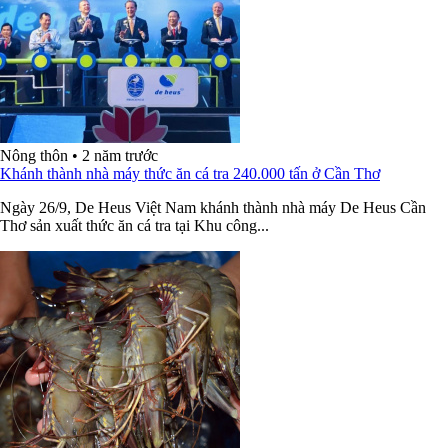
Nông thôn
•
2 năm trước
Khánh thành nhà máy thức ăn cá tra 240.000 tấn ở Cần Thơ
Ngày 26/9, De Heus Việt Nam khánh thành nhà máy De Heus Cần
Thơ sản xuất thức ăn cá tra tại Khu công...