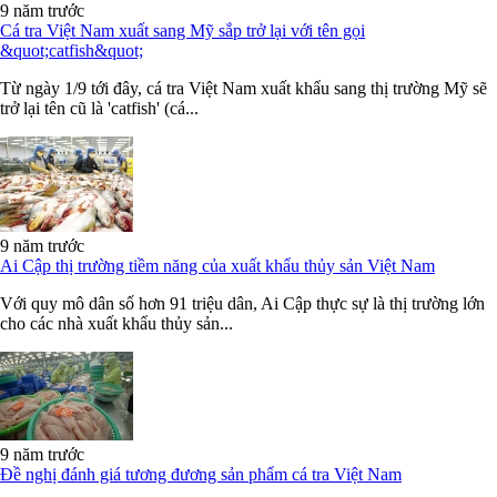
9 năm trước
Cá tra Việt Nam xuất sang Mỹ sắp trở lại với tên gọi
&quot;catfish&quot;
Từ ngày 1/9 tới đây, cá tra Việt Nam xuất khẩu sang thị trường Mỹ sẽ
trở lại tên cũ là 'catfish' (cá...
9 năm trước
Ai Cập thị trường tiềm năng của xuất khẩu thủy sản Việt Nam
Với quy mô dân số hơn 91 triệu dân, Ai Cập thực sự là thị trường lớn
cho các nhà xuất khẩu thủy sản...
9 năm trước
Đề nghị đánh giá tương đương sản phẩm cá tra Việt Nam