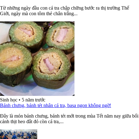
Từ những ngày đầu con cá tra chập chững bước ra thị trường Thế
Giới, ngày mà con tôm thẻ chân trắng...
Sinh học
•
5 năm trước
Bánh chưng, bánh tét nhân cá tra, basa ngon không ngờ!
Đây là món bánh chưng, bánh tét mới trong mùa Tết năm nay giữa bối
cảnh thịt heo đắt đỏ còn cá tra,...