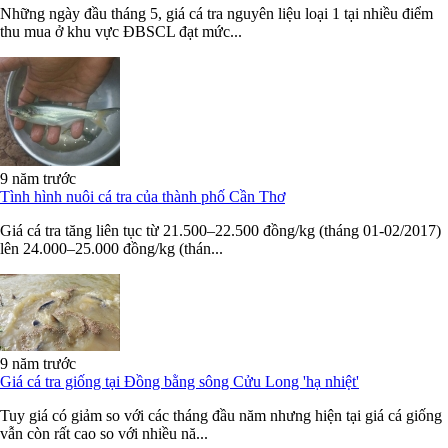
Những ngày đầu tháng 5, giá cá tra nguyên liệu loại 1 tại nhiều điểm
thu mua ở khu vực ĐBSCL đạt mức...
9 năm trước
Tình hình nuôi cá tra của thành phố Cần Thơ
Giá cá tra tăng liên tục từ 21.500–22.500 đồng/kg (tháng 01-02/2017)
lên 24.000–25.000 đồng/kg (thán...
9 năm trước
Giá cá tra giống tại Đồng bằng sông Cửu Long 'hạ nhiệt'
Tuy giá có giảm so với các tháng đầu năm nhưng hiện tại giá cá giống
vẫn còn rất cao so với nhiều nă...