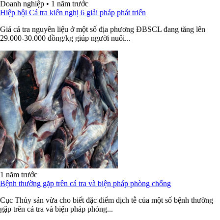
Doanh nghiệp
•
1 năm trước
Hiệp hội Cá tra kiến nghị 6 giải pháp phát triển
Giá cá tra nguyên liệu ở một số địa phương ĐBSCL đang tăng lên
29.000-30.000 đồng/kg giúp người nuôi...
1 năm trước
Bệnh thường gặp trên cá tra và biện pháp phòng chống
Cục Thủy sản vừa cho biết đặc điểm dịch tễ của một số bệnh thường
gặp trên cá tra và biện pháp phòng...