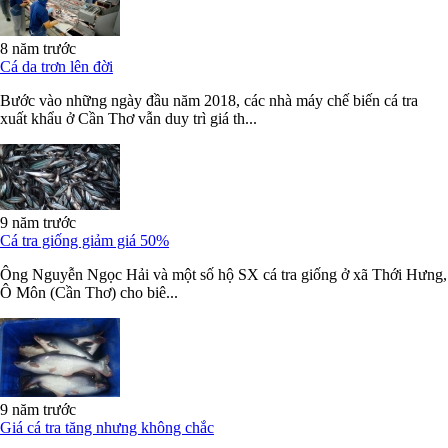
8 năm trước
Cá da trơn lên đời
Bước vào những ngày đầu năm 2018, các nhà máy chế biến cá tra
xuất khẩu ở Cần Thơ vẫn duy trì giá th...
9 năm trước
Cá tra giống giảm giá 50%
Ông Nguyễn Ngọc Hải và một số hộ SX cá tra giống ở xã Thới Hưng,
Ô Môn (Cần Thơ) cho biê...
9 năm trước
Giá cá tra tăng nhưng không chắc