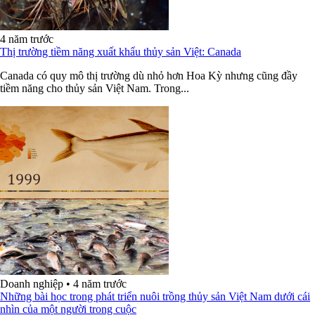
4 năm trước
Thị trường tiềm năng xuất khẩu thủy sản Việt: Canada
Canada có quy mô thị trường dù nhỏ hơn Hoa Kỳ nhưng cũng đầy
tiềm năng cho thủy sản Việt Nam. Trong...
Doanh nghiệp
•
4 năm trước
Những bài học trong phát triển nuôi trồng thủy sản Việt Nam dưới cái
nhìn của một người trong cuộc