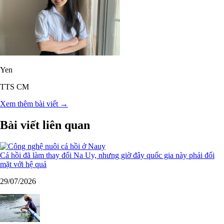
Yen
TTS CM
Xem thêm bài viết →
Bài viết liên quan
Cá hồi đã làm thay đổi Na Uy, nhưng giờ đây quốc gia này phải đối
mặt với hệ quả
29/07/2026