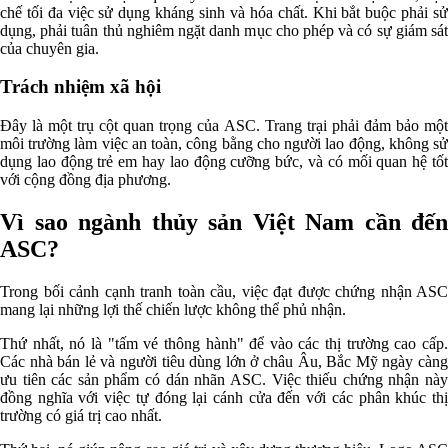
chế tối đa việc sử dụng kháng sinh và hóa chất. Khi bắt buộc phải sử
dụng, phải tuân thủ nghiêm ngặt danh mục cho phép và có sự giám sát
của chuyên gia.
Trách nhiệm xã hội
Đây là một trụ cột quan trọng của ASC. Trang trại phải đảm bảo một
môi trường làm việc an toàn, công bằng cho người lao động, không sử
dụng lao động trẻ em hay lao động cưỡng bức, và có mối quan hệ tốt
với cộng đồng địa phương.
Vì sao ngành thủy sản Việt Nam cần đến
ASC?
Trong bối cảnh cạnh tranh toàn cầu, việc đạt được chứng nhận ASC
mang lại những lợi thế chiến lược không thể phủ nhận.
Thứ nhất, nó là "tấm vé thông hành" để vào các thị trường cao cấp.
Các nhà bán lẻ và người tiêu dùng lớn ở châu Âu, Bắc Mỹ ngày càng
ưu tiên các sản phẩm có dán nhãn ASC. Việc thiếu chứng nhận này
đồng nghĩa với việc tự đóng lại cánh cửa đến với các phân khúc thị
trường có giá trị cao nhất.