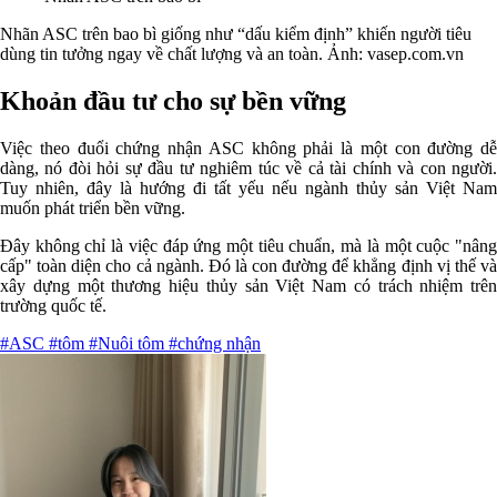
Nhãn ASC trên bao bì giống như “dấu kiểm định” khiến người tiêu
dùng tin tưởng ngay về chất lượng và an toàn. Ảnh: vasep.com.vn
Khoản đầu tư cho sự bền vững
Việc theo đuổi chứng nhận ASC không phải là một con đường dễ
dàng, nó đòi hỏi sự đầu tư nghiêm túc về cả tài chính và con người.
Tuy nhiên, đây là hướng đi tất yếu nếu ngành thủy sản Việt Nam
muốn phát triển bền vững.
Đây không chỉ là việc đáp ứng một tiêu chuẩn, mà là một cuộc "nâng
cấp" toàn diện cho cả ngành. Đó là con đường để khẳng định vị thế và
xây dựng một thương hiệu thủy sản Việt Nam có trách nhiệm trên
trường quốc tế.
#ASC
#tôm
#Nuôi tôm
#chứng nhận