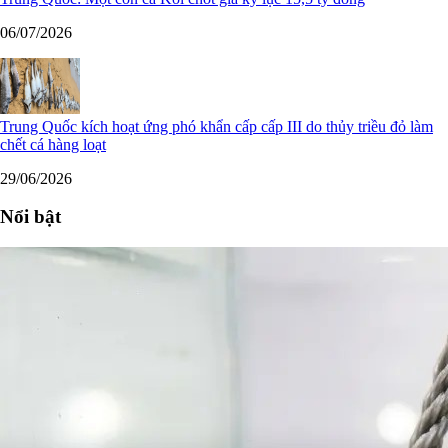
06/07/2026
Trung Quốc kích hoạt ứng phó khẩn cấp cấp III do thủy triều đỏ làm
chết cá hàng loạt
29/06/2026
Nổi bật