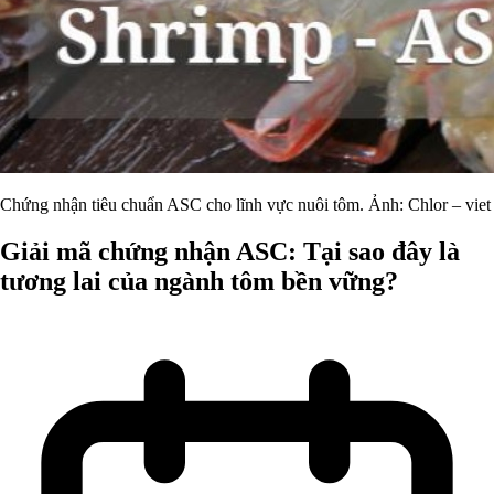
Chứng nhận tiêu chuẩn ASC cho lĩnh vực nuôi tôm. Ảnh: Chlor – viet
Giải mã chứng nhận ASC: Tại sao đây là
tương lai của ngành tôm bền vững?