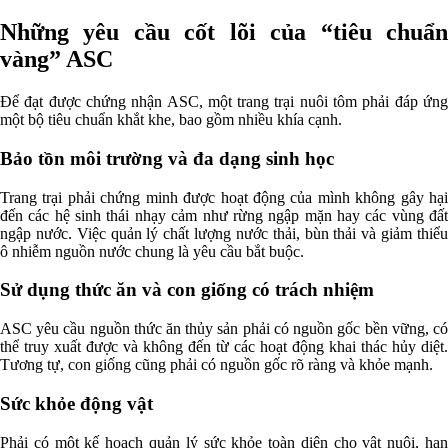
Những yêu cầu cốt lõi của “tiêu chuẩn
vàng” ASC
Để đạt được chứng nhận ASC, một trang trại nuôi tôm phải đáp ứng
một bộ tiêu chuẩn khắt khe, bao gồm nhiều khía cạnh.
Bảo tồn môi trường và đa dạng sinh học
Trang trại phải chứng minh được hoạt động của mình không gây hại
đến các hệ sinh thái nhạy cảm như rừng ngập mặn hay các vùng đất
ngập nước. Việc quản lý chất lượng nước thải, bùn thải và giảm thiểu
ô nhiễm nguồn nước chung là yêu cầu bắt buộc.
Sử dụng thức ăn và con giống có trách nhiệm
ASC yêu cầu nguồn thức ăn thủy sản phải có nguồn gốc bền vững, có
thể truy xuất được và không đến từ các hoạt động khai thác hủy diệt.
Tương tự, con giống cũng phải có nguồn gốc rõ ràng và khỏe mạnh.
Sức khỏe động vật
Phải có một kế hoạch quản lý sức khỏe toàn diện cho vật nuôi, hạn