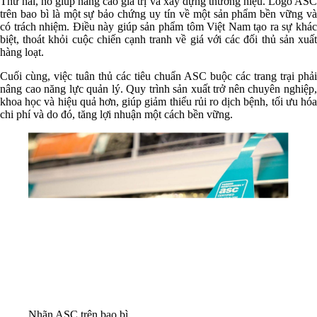
Thứ hai, nó giúp nâng cao giá trị và xây dựng thương hiệu. Logo ASC
trên bao bì là một sự bảo chứng uy tín về một sản phẩm bền vững và
có trách nhiệm. Điều này giúp sản phẩm tôm Việt Nam tạo ra sự khác
biệt, thoát khỏi cuộc chiến cạnh tranh về giá với các đối thủ sản xuất
hàng loạt.
Cuối cùng, việc tuân thủ các tiêu chuẩn ASC buộc các trang trại phải
nâng cao năng lực quản lý. Quy trình sản xuất trở nên chuyên nghiệp,
khoa học và hiệu quả hơn, giúp giảm thiểu rủi ro dịch bệnh, tối ưu hóa
chi phí và do đó, tăng lợi nhuận một cách bền vững.
Nhãn ASC trên bao bì