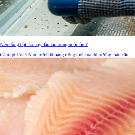
Nên dùng bột tảo hay dầu tảo trong nuôi tôm?
Cá rô phi Việt Nam trước khoảng trống mới của thị trường toàn cầu