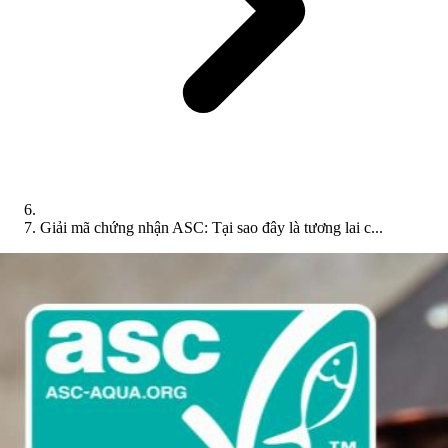
Giải mã chứng nhận ASC: Tại sao đây là tương lai c...