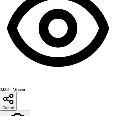
3,062 lượt xem
Chia sẻ