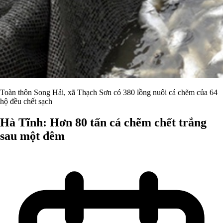
Toàn thôn Song Hải, xã Thạch Sơn có 380 lồng nuôi cá chẽm của 64
hộ đều chết sạch
Hà Tĩnh: Hơn 80 tấn cá chẽm chết trắng
sau một đêm