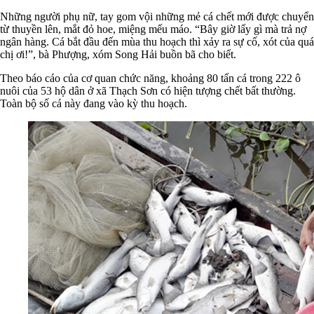
Những người phụ nữ, tay gom vội những mẻ cá chết mới được chuyển
từ thuyền lên, mắt đỏ hoe, miệng mếu máo. “Bây giờ lấy gì mà trả nợ
ngân hàng. Cá bắt đầu đến mùa thu hoạch thì xảy ra sự cố, xót của quá
chị ơi!”, bà Phượng, xóm Song Hải buồn bã cho biết.
Theo báo cáo của cơ quan chức năng, khoảng 80 tấn cá trong 222 ô
nuôi của 53 hộ dân ở xã Thạch Sơn có hiện tượng chết bất thường.
Toàn bộ số cá này đang vào kỳ thu hoạch.