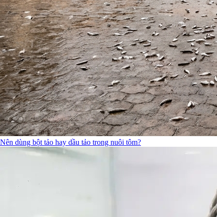
Nên dùng bột tảo hay dầu tảo trong nuôi tôm?