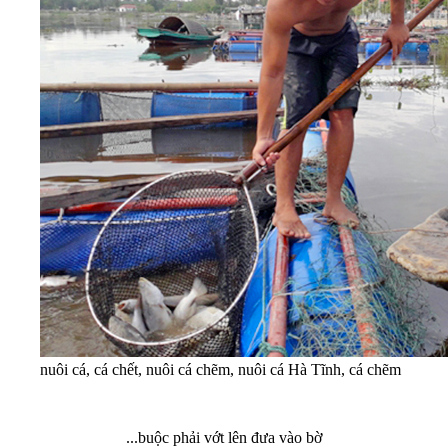
nuôi cá, cá chết, nuôi cá chẽm, nuôi cá Hà Tĩnh, cá chẽm
...buộc phải vớt lên đưa vào bờ