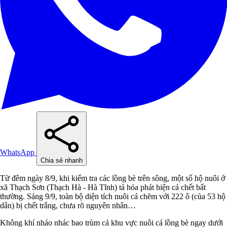
WhatsApp
Chia sẻ nhanh
Từ đêm ngày 8/9, khi kiểm tra các lồng bè trên sông, một số hộ nuôi ở
xã Thạch Sơn (Thạch Hà - Hà Tĩnh) tá hỏa phát hiện cá chết bất
thường. Sáng 9/9, toàn bộ diện tích nuôi cá chẽm với 222 ô (của 53 hộ
dân) bị chết trắng, chưa rõ nguyên nhân…
Không khí nháo nhác bao trùm cả khu vực nuôi cá lồng bè ngay dưới