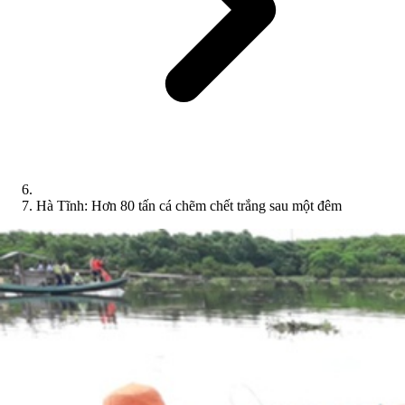
Hà Tĩnh: Hơn 80 tấn cá chẽm chết trắng sau một đêm