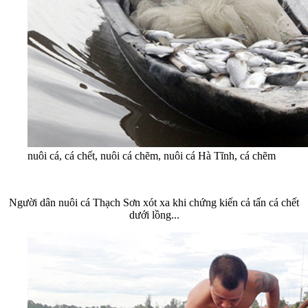
nuôi cá, cá chết, nuôi cá chẽm, nuôi cá Hà Tĩnh, cá chẽm
Người dân nuôi cá Thạch Sơn xót xa khi chứng kiến cả tấn cá chết
dưới lồng...