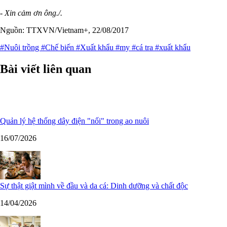
- Xin cảm ơn ông./.
Nguồn: TTXVN/Vietnam+, 22/08/2017
#Nuôi trồng
#Chế biến
#Xuất khẩu
#my
#cá tra
#xuất khẩu
Bài viết liên quan
Quản lý hệ thống dây điện "nối" trong ao nuôi
16/07/2026
Sự thật giật mình về đầu và da cá: Dinh dưỡng và chất độc
14/04/2026