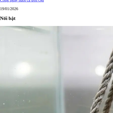
Công nghệ nuôi cá trên cạn
19/01/2026
Nổi bật