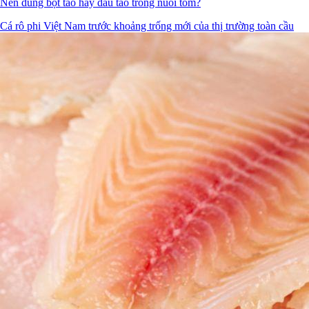
Nên dùng bột tảo hay dầu tảo trong nuôi tôm?
Cá rô phi Việt Nam trước khoảng trống mới của thị trường toàn cầu