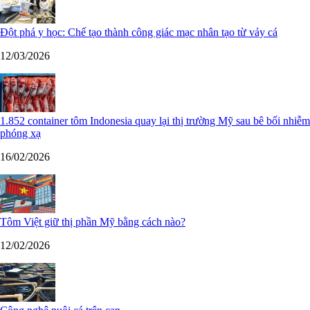
Đột phá y học: Chế tạo thành công giác mạc nhân tạo từ vảy cá
12/03/2026
1.852 container tôm Indonesia quay lại thị trường Mỹ sau bê bối nhiễm
phóng xạ
16/02/2026
Tôm Việt giữ thị phần Mỹ bằng cách nào?
12/02/2026