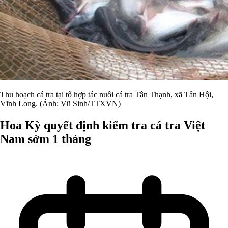
Thu hoạch cá tra tại tổ hợp tác nuôi cá tra Tân Thạnh, xã Tân Hội,
Vĩnh Long. (Ảnh: Vũ Sinh/TTXVN)
Hoa Kỳ quyết định kiểm tra cá tra Việt
Nam sớm 1 tháng