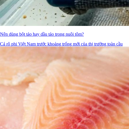
Nên dùng bột tảo hay dầu tảo trong nuôi tôm?
Cá rô phi Việt Nam trước khoảng trống mới của thị trường toàn cầu