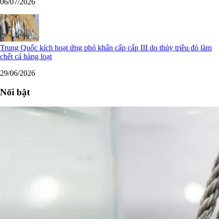
06/07/2026
Trung Quốc kích hoạt ứng phó khẩn cấp cấp III do thủy triều đỏ làm
chết cá hàng loạt
29/06/2026
Nổi bật