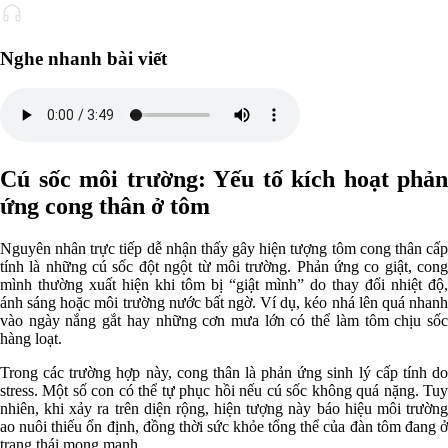
Nghe nhanh bài viết
Cú sốc môi trường: Yếu tố kích hoạt phản
ứng cong thân ở tôm
Nguyên nhân trực tiếp dễ nhận thấy gây hiện tượng tôm cong thân cấp
tính là những cú sốc đột ngột từ môi trường. Phản ứng co giật, cong
mình thường xuất hiện khi tôm bị “giật mình” do thay đổi nhiệt độ,
ánh sáng hoặc môi trường nước bất ngờ. Ví dụ, kéo nhá lên quá nhanh
vào ngày nắng gắt hay những cơn mưa lớn có thể làm tôm chịu sốc
hàng loạt.
Trong các trường hợp này, cong thân là phản ứng sinh lý cấp tính do
stress. Một số con có thể tự phục hồi nếu cú sốc không quá nặng. Tuy
nhiên, khi xảy ra trên diện rộng, hiện tượng này báo hiệu môi trường
ao nuôi thiếu ổn định, đồng thời sức khỏe tổng thể của đàn tôm đang ở
trạng thái mong manh.