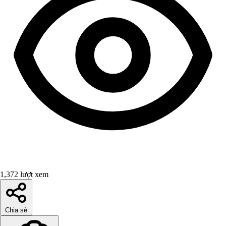
1,372 lượt xem
Chia sẻ