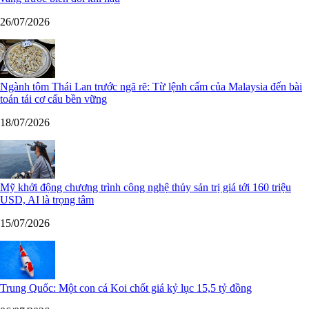
26/07/2026
Ngành tôm Thái Lan trước ngã rẽ: Từ lệnh cấm của Malaysia đến bài
toán tái cơ cấu bền vững
18/07/2026
Mỹ khởi động chương trình công nghệ thủy sản trị giá tới 160 triệu
USD, AI là trọng tâm
15/07/2026
Trung Quốc: Một con cá Koi chốt giá kỷ lục 15,5 tỷ đồng