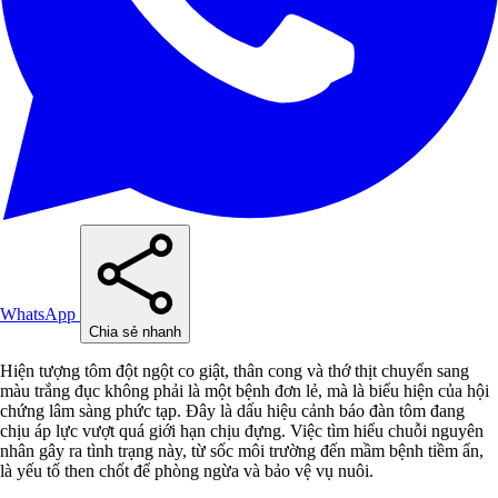
WhatsApp
Chia sẻ nhanh
Hiện tượng tôm đột ngột co giật, thân cong và thớ thịt chuyển sang
màu trắng đục không phải là một bệnh đơn lẻ, mà là biểu hiện của hội
chứng lâm sàng phức tạp. Đây là dấu hiệu cảnh báo đàn tôm đang
chịu áp lực vượt quá giới hạn chịu đựng. Việc tìm hiểu chuỗi nguyên
nhân gây ra tình trạng này, từ sốc môi trường đến mầm bệnh tiềm ẩn,
là yếu tố then chốt để phòng ngừa và bảo vệ vụ nuôi.