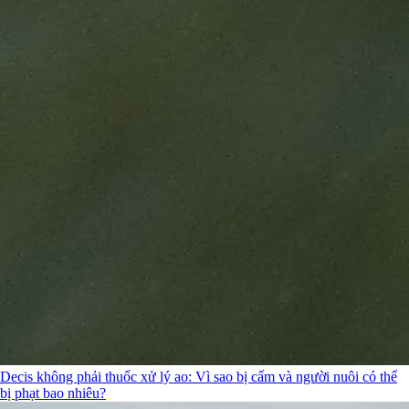
Decis không phải thuốc xử lý ao: Vì sao bị cấm và người nuôi có thể
bị phạt bao nhiêu?