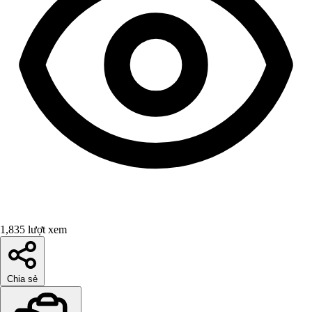
1,835 lượt xem
Chia sẻ