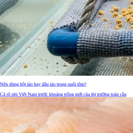
Nên dùng bột tảo hay dầu tảo trong nuôi tôm?
Cá rô phi Việt Nam trước khoảng trống mới của thị trường toàn cầu