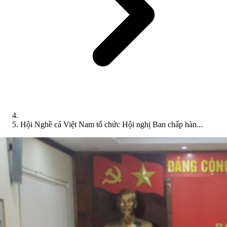
Hội Nghề cá Việt Nam tổ chức Hội nghị Ban chấp hàn...