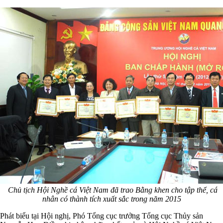
Chủ tịch Hội Nghề cá Việt Nam đã trao Bằng khen cho tập thể, cá
nhân có thành tích xuất sắc trong năm 2015
Phát biểu tại Hội nghị, Phó Tổng cục trưởng Tổng cục Thủy sản