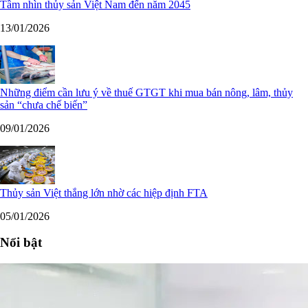
Tầm nhìn thủy sản Việt Nam đến năm 2045
13/01/2026
Những điểm cần lưu ý về thuế GTGT khi mua bán nông, lâm, thủy
sản “chưa chế biến”
09/01/2026
Thủy sản Việt thắng lớn nhờ các hiệp định FTA
05/01/2026
Nổi bật