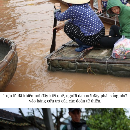
Trận lũ đã khiến nơi đây kiệt quệ, người dân nơi đây phải sống nhờ
vào hàng cứu trợ của các đoàn từ thiện.