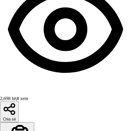
2,698 lượt xem
Chia sẻ