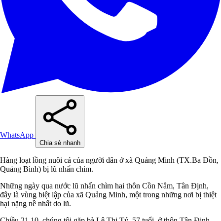
WhatsApp
Chia sẻ nhanh
Hàng loạt lồng nuôi cá của người dân ở xã Quảng Minh (TX.Ba Đồn,
Quảng Bình) bị lũ nhấn chìm.
Những ngày qua nước lũ nhấn chìm hai thôn Cồn Nâm, Tân Định,
đây là vùng biệt lập của xã Quảng Minh, một trong những nơi bị thiệt
hại nặng nề nhất do lũ.
Chiều 21.10, chúng tôi gặp bà Lê Thị Tý, 57 tuổi, ở thôn Tân Định