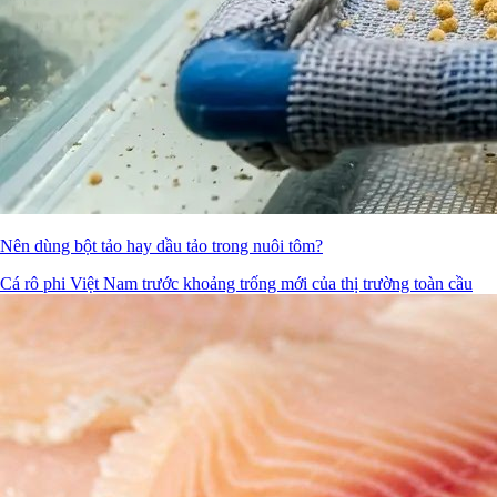
Nên dùng bột tảo hay dầu tảo trong nuôi tôm?
Cá rô phi Việt Nam trước khoảng trống mới của thị trường toàn cầu