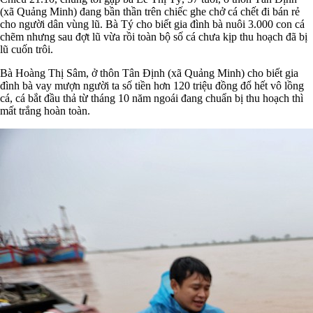
(xã Quảng Minh) đang bần thần trên chiếc ghe chở cá chết đi bán rẻ
cho người dân vùng lũ. Bà Tý cho biết gia đình bà nuôi 3.000 con cá
chẽm nhưng sau đợt lũ vừa rồi toàn bộ số cá chưa kịp thu hoạch đã bị
lũ cuốn trôi.
Bà Hoàng Thị Sâm, ở thôn Tân Định (xã Quảng Minh) cho biết gia
đình bà vay mượn người ta số tiền hơn 120 triệu đồng đổ hết vô lồng
cá, cá bắt đầu thả từ tháng 10 năm ngoái đang chuẩn bị thu hoạch thì
mất trắng hoàn toàn.