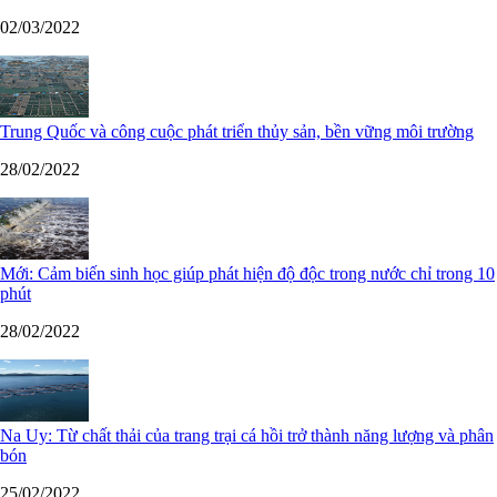
02/03/2022
Trung Quốc và công cuộc phát triển thủy sản, bền vững môi trường
28/02/2022
Mới: Cảm biến sinh học giúp phát hiện độ độc trong nước chỉ trong 10
phút
28/02/2022
Na Uy: Từ chất thải của trang trại cá hồi trở thành năng lượng và phân
bón
25/02/2022