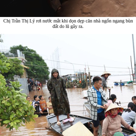
Chị Trần Thị Lý rơi nước mắt khi dọn dẹp căn nhà ngổn ngang bùn
đất do lũ gây ra.