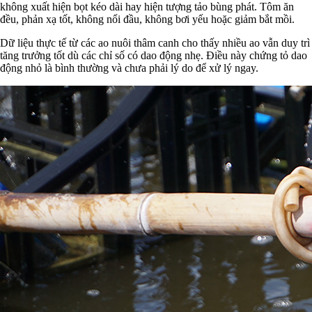
không xuất hiện bọt kéo dài hay hiện tượng tảo bùng phát. Tôm ăn
đều, phản xạ tốt, không nổi đầu, không bơi yếu hoặc giảm bắt mồi.
Dữ liệu thực tế từ các ao nuôi thâm canh cho thấy nhiều ao vẫn duy trì
tăng trưởng tốt dù các chỉ số có dao động nhẹ. Điều này chứng tỏ dao
động nhỏ là bình thường và chưa phải lý do để xử lý ngay.