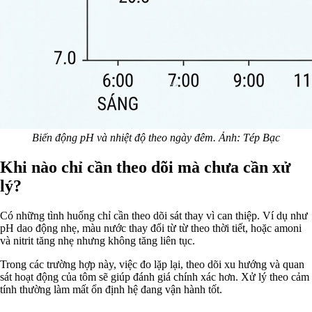
Biến động pH và nhiệt độ theo ngày đêm. Ảnh: Tép Bạc
Khi nào chỉ cần theo dõi mà chưa cần xử
lý?
Có những tình huống chỉ cần theo dõi sát thay vì can thiệp. Ví dụ như
pH dao động nhẹ, màu nước thay đổi từ từ theo thời tiết, hoặc amoni
và nitrit tăng nhẹ nhưng không tăng liên tục.
Trong các trường hợp này, việc đo lặp lại, theo dõi xu hướng và quan
sát hoạt động của tôm sẽ giúp đánh giá chính xác hơn. Xử lý theo cảm
tính thường làm mất ổn định hệ đang vận hành tốt.