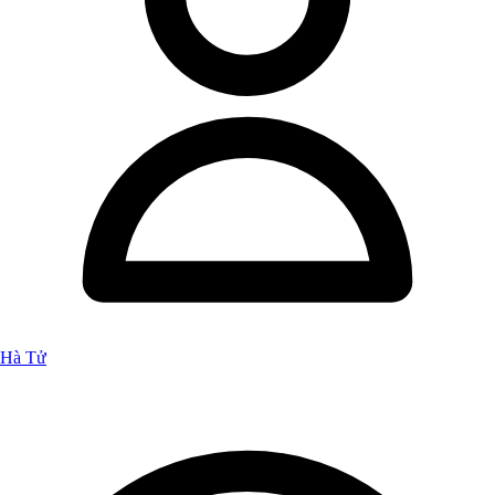
Hà Tử