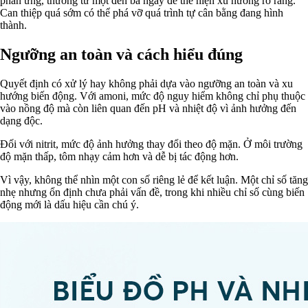
phản ứng, thường từ một đến ba ngày để thể hiện xu hướng rõ ràng.
Can thiệp quá sớm có thể phá vỡ quá trình tự cân bằng đang hình
thành.
Ngưỡng an toàn và cách hiểu đúng
Quyết định có xử lý hay không phải dựa vào ngưỡng an toàn và xu
hướng biến động. Với amoni, mức độ nguy hiểm không chỉ phụ thuộc
vào nồng độ mà còn liên quan đến pH và nhiệt độ vì ảnh hưởng đến
dạng độc.
Đối với nitrit, mức độ ảnh hưởng thay đổi theo độ mặn. Ở môi trường
độ mặn thấp, tôm nhạy cảm hơn và dễ bị tác động hơn.
Vì vậy, không thể nhìn một con số riêng lẻ để kết luận. Một chỉ số tăng
nhẹ nhưng ổn định chưa phải vấn đề, trong khi nhiều chỉ số cùng biến
động mới là dấu hiệu cần chú ý.