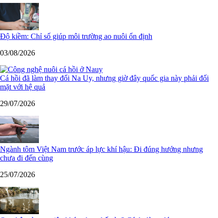
Độ kiềm: Chỉ số giúp môi trường ao nuôi ổn định
03/08/2026
Cá hồi đã làm thay đổi Na Uy, nhưng giờ đây quốc gia này phải đối
mặt với hệ quả
29/07/2026
Ngành tôm Việt Nam trước áp lực khí hậu: Đi đúng hướng nhưng
chưa đi đến cùng
25/07/2026