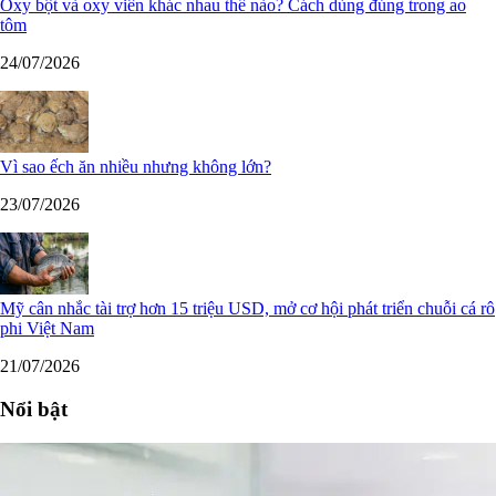
Oxy bột và oxy viên khác nhau thế nào? Cách dùng đúng trong ao
tôm
24/07/2026
Vì sao ếch ăn nhiều nhưng không lớn?
23/07/2026
Mỹ cân nhắc tài trợ hơn 15 triệu USD, mở cơ hội phát triển chuỗi cá rô
phi Việt Nam
21/07/2026
Nổi bật