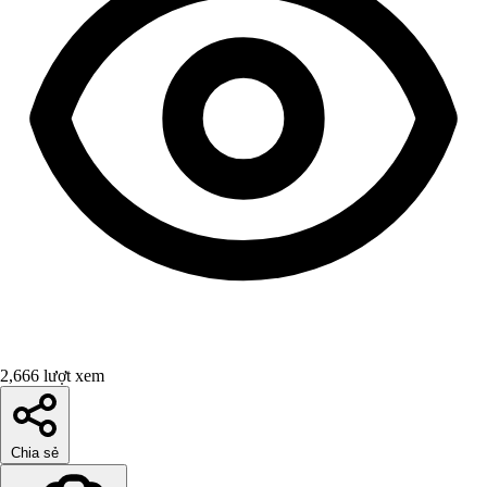
2,666 lượt xem
Chia sẻ