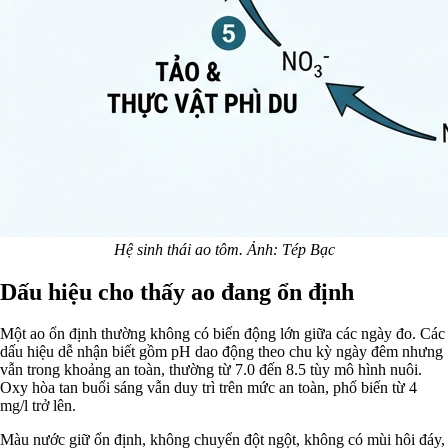
Hệ sinh thái ao tôm. Ảnh: Tép Bạc
Dấu hiệu cho thấy ao đang ổn định
Một ao ổn định thường không có biến động lớn giữa các ngày đo. Các
dấu hiệu dễ nhận biết gồm pH dao động theo chu kỳ ngày đêm nhưng
vẫn trong khoảng an toàn, thường từ 7.0 đến 8.5 tùy mô hình nuôi.
Oxy hòa tan buổi sáng vẫn duy trì trên mức an toàn, phổ biến từ 4
mg/l trở lên.
Màu nước giữ ổn định, không chuyển đột ngột, không có mùi hôi đáy,