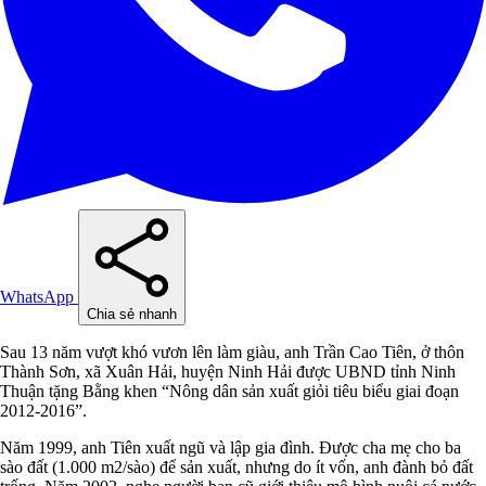
WhatsApp
Chia sẻ nhanh
Sau 13 năm vượt khó vươn lên làm giàu, anh Trần Cao Tiên, ở thôn
Thành Sơn, xã Xuân Hải, huyện Ninh Hải được UBND tỉnh Ninh
Thuận tặng Bằng khen “Nông dân sản xuất giỏi tiêu biểu giai đoạn
2012-2016”.
Năm 1999, anh Tiên xuất ngũ và lập gia đình. Được cha mẹ cho ba
sào đất (1.000 m2/sào) để sản xuất, nhưng do ít vốn, anh đành bỏ đất