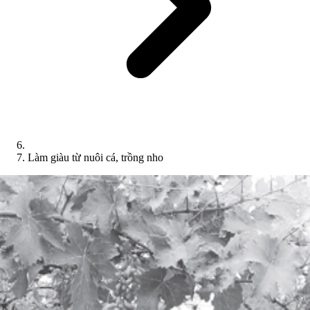
Làm giàu từ nuôi cá, trồng nho