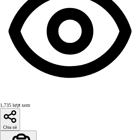
1,735 lượt xem
Chia sẻ