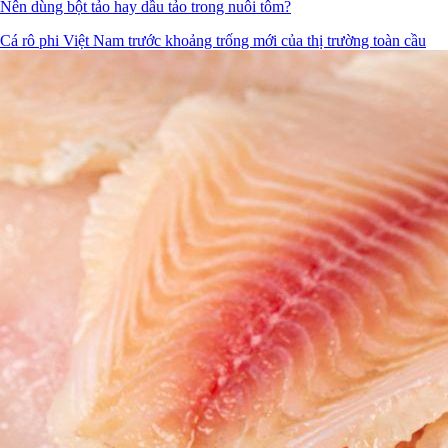
Nên dùng bột tảo hay dầu tảo trong nuôi tôm?
Cá rô phi Việt Nam trước khoảng trống mới của thị trường toàn cầu