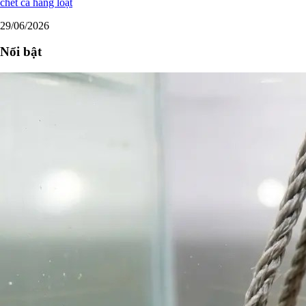
chết cá hàng loạt
29/06/2026
Nổi bật