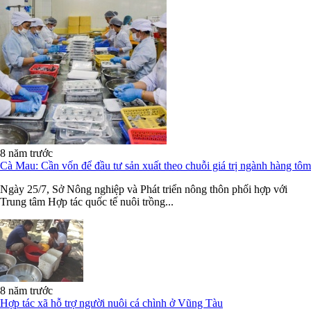
8 năm trước
Cà Mau: Cần vốn để đầu tư sản xuất theo chuỗi giá trị ngành hàng tôm
Ngày 25/7, Sở Nông nghiệp và Phát triển nông thôn phối hợp với
Trung tâm Hợp tác quốc tế nuôi trồng...
8 năm trước
Hợp tác xã hỗ trợ người nuôi cá chình ở Vũng Tàu