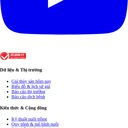
Dữ liệu & Thị trường
Giá thủy sản hôm nay
Biểu đồ & lịch sử giá
Báo cáo thị trường
Báo cáo dịch bệnh
Kiến thức & Cộng đồng
Kỹ thuật nuôi trồng
Quy trình & mô hình nuôi