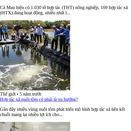
Cà Mau hiện có 1.030 tổ hợp tác (THT) nông nghiệp, 169 hợp tác xã
(HTX) đang hoạt động, nhiều nhất l...
Thế giới
•
5 năm trước
Hợp tác xã nuôi tôm có phải là xu hướng?
Gần đây nhiều vùng nuôi tôm phát triển mô hình hợp tác xã liên kết
chuỗi mang lại nhiều lợi ích cho...