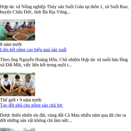
Hợp tác xã Nông nghiệp Thủy sản Suối Giàu tại thôn 1, xã Suối Rao,
huyện Châu Đức, tỉnh Bà Rịa Vũng...
8 năm trước
Liên kết nâng cao hiệu quả sản xuất
Theo ông Nguyễn Hoàng Hôn, Chủ nhiệm Hợp tác xã nuôi hàu lồng
xã Đất Mũi, việc liên kết trong nuôi t...
Thế giới
•
9 năm trước
Tạo đột phá cho nông sản chủ lực
Ðược thiên nhiên ưu đãi, vùng đất Cà Mau nhiều năm qua đã cho ra
đời những sản vật không chỉ làm nức...