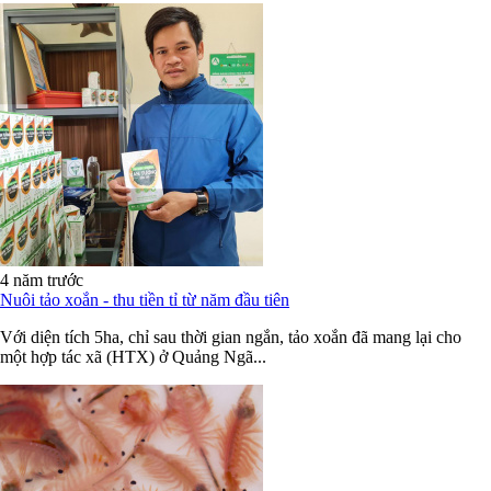
4 năm trước
Nuôi tảo xoắn - thu tiền tỉ từ năm đầu tiên
Với diện tích 5ha, chỉ sau thời gian ngắn, tảo xoắn đã mang lại cho
một hợp tác xã (HTX) ở Quảng Ngã...