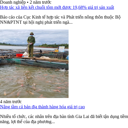
Doanh nghiệp
•
2 năm trước
Hợp tác xã liên kết chuỗi tôm mới được 19,68% giá trị sản xuất
Báo cáo của Cục Kinh tế hợp tác và Phát triển nông thôn thuộc Bộ
NN&PTNT tại hội nghị phát triển ngà...
4 năm trước
Nâng tầm cá bản địa thành hàng hóa giá trị cao
Nhiều tổ chức, các nhân trên địa bàn tỉnh Gia Lai đã biết tận dụng tiềm
năng, lợi thế của địa phương...