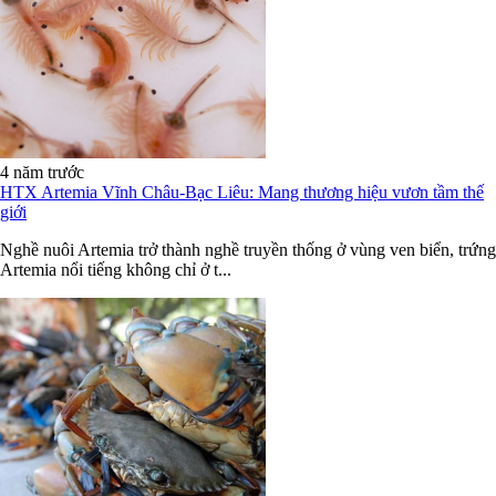
4 năm trước
HTX Artemia Vĩnh Châu-Bạc Liêu: Mang thương hiệu vươn tầm thế
giới
Nghề nuôi Artemia trở thành nghề truyền thống ở vùng ven biển, trứng
Artemia nổi tiếng không chỉ ở t...