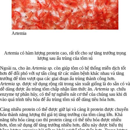
Artemia
Artemia có hàm lượng protein cao, rất tốt cho sự tăng trưởng trọng
lượng sau ấu trùng của tôm sú
Ngoài ra, cho ăn
Artemia sp.
còn giúp tôm có hệ thống miễn dịch tốt
hơn để đối phó với sự tấn công từ các mầm bệnh khác nhau và tăng
trưởng để tôm vượt qua các giai đoạn ấu trùng thành công hơn.
Artemia sp.
được sử dụng rộng rãi trong sản xuất giống là do sẵn có và
dễ dàng được ấu trùng tôm chấp nhận làm thức ăn.
Artemia sp.
chứa
enzyme tự phân hủy, có thể tự nghiền nát cơ thể của chúng sau khi đi
vào quá trình tiêu hóa để ấu trùng tôm sú dễ dàng tiêu hóa hơn.
Càng nhiều protein có thể được giữ lại và càng ít protein được chuyển
hóa thành năng lượng thì giá trị tăng trưởng của tôm càng lớn. Khả
năng tiêu hóa càng cao thì protein càng có thể tiêu hóa được nhiều
hơn, tôm sử dụng để tăng trưởng nhiều hơn, điều này được biểu thị