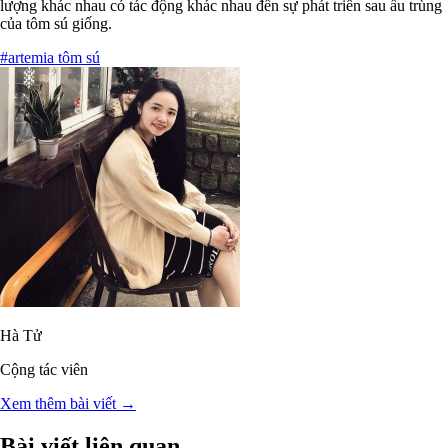
lượng khác nhau có tác động khác nhau đến sự phát triển sau ấu trùng
của tôm sú giống.
#artemia tôm sú
Hà Tử
Cộng tác viên
Xem thêm bài viết →
Bài viết liên quan