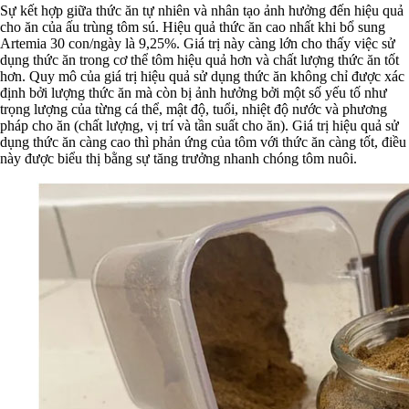
Sự kết hợp giữa thức ăn tự nhiên và nhân tạo ảnh hưởng đến hiệu quả
cho ăn của ấu trùng tôm sú. Hiệu quả thức ăn cao nhất khi bổ sung
Artemia 30 con/ngày là 9,25%. Giá trị này càng lớn cho thấy việc sử
dụng thức ăn trong cơ thể tôm hiệu quả hơn và chất lượng thức ăn tốt
hơn. Quy mô của giá trị hiệu quả sử dụng thức ăn không chỉ được xác
định bởi lượng thức ăn mà còn bị ảnh hưởng bởi một số yếu tố như
trọng lượng của từng cá thể, mật độ, tuổi, nhiệt độ nước và phương
pháp cho ăn (chất lượng, vị trí và tần suất cho ăn). Giá trị hiệu quả sử
dụng thức ăn càng cao thì phản ứng của tôm với thức ăn càng tốt, điều
này được biểu thị bằng sự tăng trưởng nhanh chóng tôm nuôi.