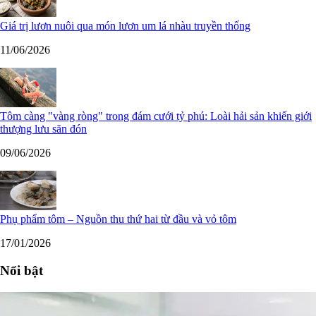
Giá trị lươn nuôi qua món lươn um lá nhàu truyền thống
11/06/2026
Tôm càng "vàng ròng" trong đám cưới tỷ phú: Loài hải sản khiến giới
thượng lưu săn đón
09/06/2026
Phụ phẩm tôm – Nguồn thu thứ hai từ đầu và vỏ tôm
17/01/2026
Nổi bật