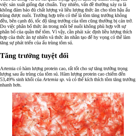
việc sản xuất giống đạt chuẩn. Tuy nhiên, vấn đề thường xảy ra là
không đảm bảo đủ chất lượng và liều lượng thức ăn cho tôm hậu ấu
trùng được nuôi. Trường hợp trên có thể là tôm tăng trưởng không
đều, bên cạnh đó, tốc độ tăng trưởng của tôm cũng thường bị cản trở.
Do việc phân bổ thức ăn trong mỗi bể nuôi không phù hợp với sự
phân bố của quần thể tôm. Vì vậy, cần phải xác định liều lượng thích
hợp của thức ăn tự nhiên và thức ăn nhân tạo để hy vọng có thể làm
tăng sự phát triển của ấu trùng tôm sú.
Tăng trưởng tuyệt đối
Artemia có hàm lượng protein cao, rất tốt cho sự tăng trưởng trọng
lượng sau ấu trùng của tôm sú. Hàm lượng protein cao chiếm đến
53,49% sinh khối của
Artemia sp.
và có thể kích thích tôm tăng trưởng
nhanh hơn.