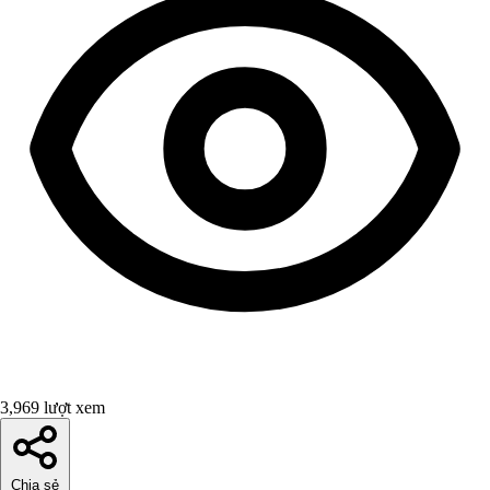
3,969 lượt xem
Chia sẻ