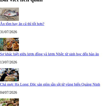
Ăn tôm hay ăn cá thì tốt hơn?
31/07/2026
Sự khác biệt giữa lươn đồng và lươn Nhật: từ sinh học đến bàn ăn
13/07/2026
Chả mực Hạ Long: Đặc sản giòn sần sật từ vùng biển Quảng Ninh
04/07/2026