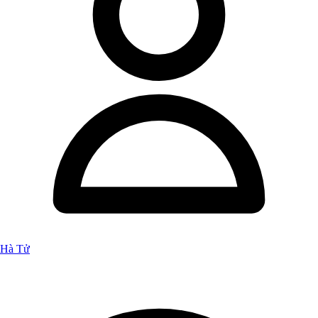
Hà Tử