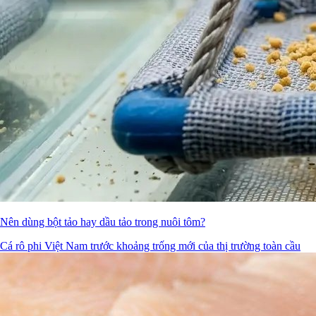
Nên dùng bột tảo hay dầu tảo trong nuôi tôm?
Cá rô phi Việt Nam trước khoảng trống mới của thị trường toàn cầu