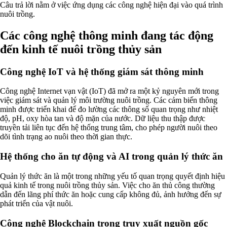
Câu trả lời nằm ở việc ứng dụng các công nghệ hiện đại vào quá trình
nuôi trồng.
Các công nghệ thông minh đang tác động
đến kinh tế nuôi trồng thủy sản
Công nghệ IoT và hệ thống giám sát thông minh
Công nghệ Internet vạn vật (IoT) đã mở ra một kỷ nguyên mới trong
việc giám sát và quản lý môi trường nuôi trồng. Các cảm biến thông
minh được triển khai để đo lường các thông số quan trọng như nhiệt
độ, pH, oxy hòa tan và độ mặn của nước. Dữ liệu thu thập được
truyền tải liên tục đến hệ thống trung tâm, cho phép người nuôi theo
dõi tình trạng ao nuôi theo thời gian thực.
Hệ thống cho ăn tự động và AI trong quản lý thức ăn
Quản lý thức ăn là một trong những yếu tố quan trọng quyết định hiệu
quả kinh tế trong nuôi trồng thủy sản. Việc cho ăn thủ công thường
dẫn đến lãng phí thức ăn hoặc cung cấp không đủ, ảnh hưởng đến sự
phát triển của vật nuôi.
Công nghệ Blockchain trong truy xuất nguồn gốc