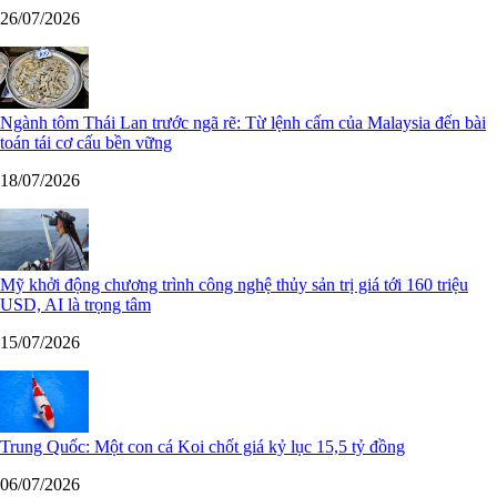
26/07/2026
Ngành tôm Thái Lan trước ngã rẽ: Từ lệnh cấm của Malaysia đến bài
toán tái cơ cấu bền vững
18/07/2026
Mỹ khởi động chương trình công nghệ thủy sản trị giá tới 160 triệu
USD, AI là trọng tâm
15/07/2026
Trung Quốc: Một con cá Koi chốt giá kỷ lục 15,5 tỷ đồng
06/07/2026