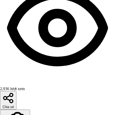
2,936 lượt xem
Chia sẻ