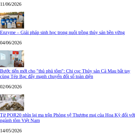
11/06/2026
Enzyme – Giải pháp sinh học trong nuôi trồng thủy sản bền vững
04/06/2026
Bước tiến mới cho "thủ phủ tôm": Chi cục Thủy sản Cà Mau bắt tay
cùng Tép Bạc đẩy mạnh chuyển đổi số toàn diện
02/06/2026
Từ POR20 nhìn lại ma trận Phòng vệ Thương mại của Hoa Kỳ đối với
ngành tôm Việt Nam
14/05/2026