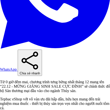
WhatsApp
Chia sẻ nhanh
Từ 0 giờ đêm mai, chương trình tưng bừng nhất tháng 12 mang tên
“22.12 - MỪNG GIÁNG SINH SALE CỰC ĐỈNH” sẽ chính thức đổ
bộ Sàn thương mại đầu vào cho ngành Thủy sản.
Tepbac eShop với vô vàn ưu đãi hấp dẫn, hứa hẹn mang đến trải
nghiệm mua thuốc - thiết bị thủy sản trọn vẹn nhất cho người nuôi tôm
cá.