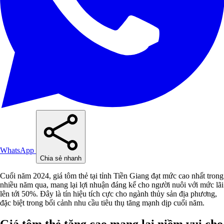
WhatsApp
Chia sẻ nhanh
Cuối năm 2024, giá tôm thẻ tại tỉnh Tiền Giang đạt mức cao nhất trong
nhiều năm qua, mang lại lợi nhuận đáng kể cho người nuôi với mức lãi
lên tới 50%. Đây là tín hiệu tích cực cho ngành thủy sản địa phương,
đặc biệt trong bối cảnh nhu cầu tiêu thụ tăng mạnh dịp cuối năm.
Giá tôm thẻ tăng cao mang lại niềm vui cho