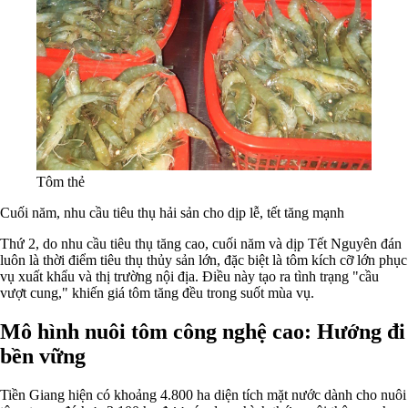
Tôm thẻ
Cuối năm, nhu cầu tiêu thụ hải sản cho dịp lễ, tết tăng mạnh
Thứ 2, do nhu cầu tiêu thụ tăng cao, cuối năm và dịp Tết Nguyên đán
luôn là thời điểm tiêu thụ thủy sản lớn, đặc biệt là tôm kích cỡ lớn phục
vụ xuất khẩu và thị trường nội địa. Điều này tạo ra tình trạng "cầu
vượt cung," khiến giá tôm tăng đều trong suốt mùa vụ.
Mô hình nuôi tôm công nghệ cao: Hướng đi
bền vững
Tiền Giang hiện có khoảng 4.800 ha diện tích mặt nước dành cho nuôi