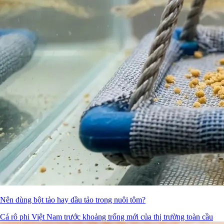
Nên dùng bột tảo hay dầu tảo trong nuôi tôm?
Cá rô phi Việt Nam trước khoảng trống mới của thị trường toàn cầu