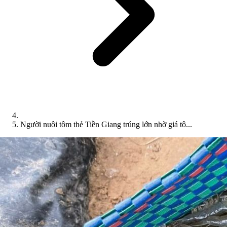
Người nuôi tôm thẻ Tiền Giang trúng lớn nhờ giá tô...