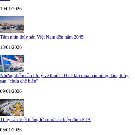
19/01/2026
Tầm nhìn thủy sản Việt Nam đến năm 2045
13/01/2026
Những điểm cần lưu ý về thuế GTGT khi mua bán nông, lâm, thủy
sản “chưa chế biến”
09/01/2026
Thủy sản Việt thắng lớn nhờ các hiệp định FTA
05/01/2026