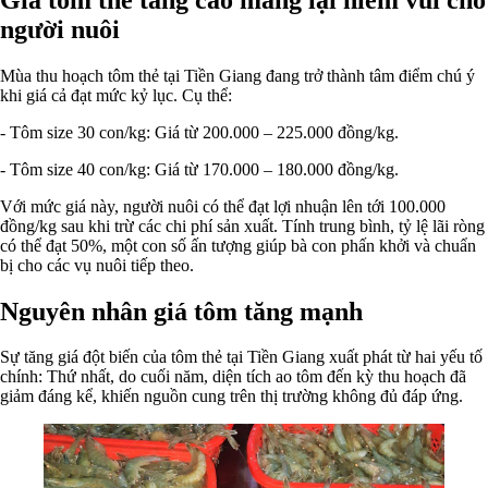
người nuôi
Mùa thu hoạch tôm thẻ tại Tiền Giang đang trở thành tâm điểm chú ý
khi giá cả đạt mức kỷ lục. Cụ thể:
- Tôm size 30 con/kg: Giá từ 200.000 – 225.000 đồng/kg.
- Tôm size 40 con/kg: Giá từ 170.000 – 180.000 đồng/kg.
Với mức giá này, người nuôi có thể đạt lợi nhuận lên tới 100.000
đồng/kg sau khi trừ các chi phí sản xuất. Tính trung bình, tỷ lệ lãi ròng
có thể đạt 50%, một con số ấn tượng giúp bà con phấn khởi và chuẩn
bị cho các vụ nuôi tiếp theo.
Nguyên nhân giá tôm tăng mạnh
Sự tăng giá đột biến của tôm thẻ tại Tiền Giang xuất phát từ hai yếu tố
chính: Thứ nhất, do cuối năm, diện tích ao tôm đến kỳ thu hoạch đã
giảm đáng kể, khiến nguồn cung trên thị trường không đủ đáp ứng.