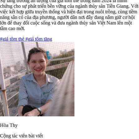
Sự tăng trưởng ấn tượng của giá tôm thẻ trong năm 2024 là minh
chứng cho sự phát triển bền vững của ngành thủy sản Tiền Giang. Với
việc kết hợp giữa truyền thống và hiện đại trong nuôi trồng, cùng tiềm
năng sẵn có của địa phương, người dân nơi đây đang nắm giữ cơ hội
lớn để thay đổi cuộc sống và đưa ngành thủy sản Việt Nam lên một
tầm cao mới.
#giá tôm thẻ
#giá tôm tăng
Hòa Thy
Cộng tác viên bài viết