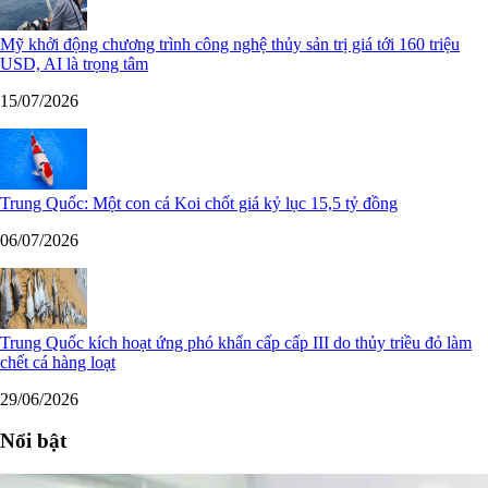
Mỹ khởi động chương trình công nghệ thủy sản trị giá tới 160 triệu
USD, AI là trọng tâm
15/07/2026
Trung Quốc: Một con cá Koi chốt giá kỷ lục 15,5 tỷ đồng
06/07/2026
Trung Quốc kích hoạt ứng phó khẩn cấp cấp III do thủy triều đỏ làm
chết cá hàng loạt
29/06/2026
Nổi bật