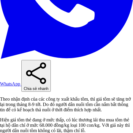
WhatsApp
Chia sẻ nhanh
Theo nhận định của các công ty xuất khẩu tôm, thì giá tôm sẽ tăng trở
lại trong tháng 8-9 tới. Do đó người dân nuôi tôm cần nắm bắt thông
tin để có kế hoạch thả nuôi ở thời điểm thích hợp nhất.
Hiện giá tôm thẻ đang ở mức thấp, có lúc thương lái thu mua tôm thẻ
tại hộ dân chỉ ở mức 68.000 đồng/kg loại 100 con/kg. Với giá này thì
người dân nuôi tôm không có lãi, thậm chí lỗ.