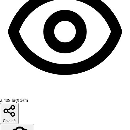
2,409 lượt xem
Chia sẻ