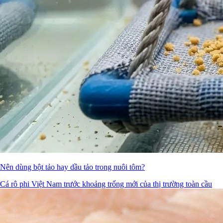
Nên dùng bột tảo hay dầu tảo trong nuôi tôm?
Cá rô phi Việt Nam trước khoảng trống mới của thị trường toàn cầu