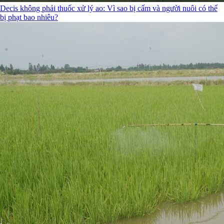
Decis không phải thuốc xử lý ao: Vì sao bị cấm và người nuôi có thể
bị phạt bao nhiêu?