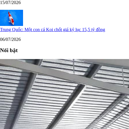
15/07/2026
Trung Quốc: Một con cá Koi chốt giá kỷ lục 15,5 tỷ đồng
06/07/2026
Nổi bật