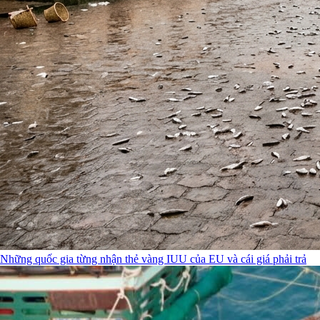
Những quốc gia từng nhận thẻ vàng IUU của EU và cái giá phải trả