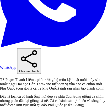
WhatsApp
Chia sẻ nhanh
TS Phạm Thanh Liêm - phó trưởng bộ môn kỹ thuật nuôi thủy sản
nước ngọt Đại học Cần Thơ - cho biết đơn vị vừa cho cá chình suối
Phú Quốc (còn gọi là cá trê Phú Quốc) sinh sản nhân tạo thành công.
Đây là loại cá có hình ống, hơi dẹp về phía đuôi trông giống cá chình
nhưng phần đầu lại giống cá trê. Cá chỉ sinh sản tự nhiên và sống duy
nhất ở các khu vực suối tại đảo Phú Quốc (Kiên Giang).