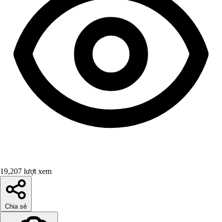
19,207 lượt xem
Chia sẻ