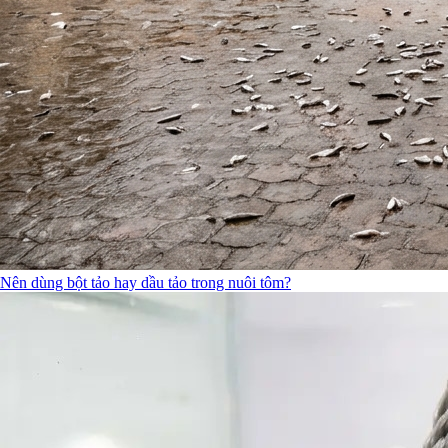
Nên dùng bột tảo hay dầu tảo trong nuôi tôm?