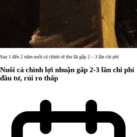
Sau 1 đến 2 năm nuôi cá chình sẽ thu lãi gấp 2 – 3 lần chi phí
Nuôi cá chình lợi nhuận gấp 2-3 lần chi phí
đầu tư, rủi ro thấp