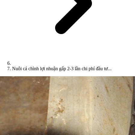
Nuôi cá chình lợi nhuận gấp 2-3 lần chi phí đầu tư...