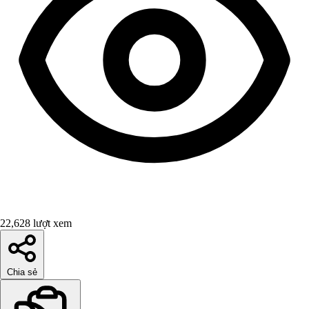
22,628 lượt xem
Chia sẻ