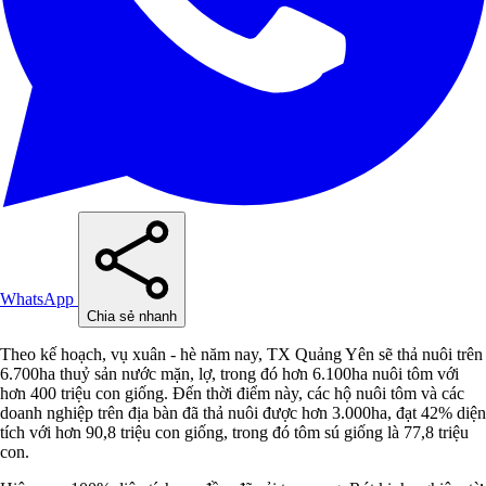
WhatsApp
Chia sẻ nhanh
Theo kế hoạch, vụ xuân - hè năm nay, TX Quảng Yên sẽ thả nuôi trên
6.700ha thuỷ sản nước mặn, lợ, trong đó hơn 6.100ha nuôi tôm với
hơn 400 triệu con giống. Đến thời điểm này, các hộ nuôi tôm và các
doanh nghiệp trên địa bàn đã thả nuôi được hơn 3.000ha, đạt 42% diện
tích với hơn 90,8 triệu con giống, trong đó tôm sú giống là 77,8 triệu
con.