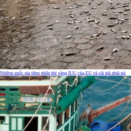
Những quốc gia từng nhận thẻ vàng IUU của EU và cái giá phải trả