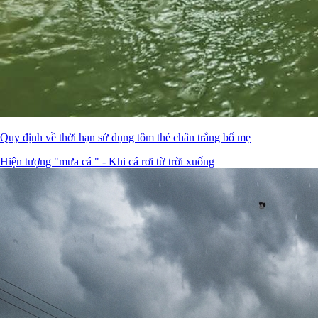
Quy định về thời hạn sử dụng tôm thẻ chân trắng bố mẹ
Hiện tượng "mưa cá " - Khi cá rơi từ trời xuống