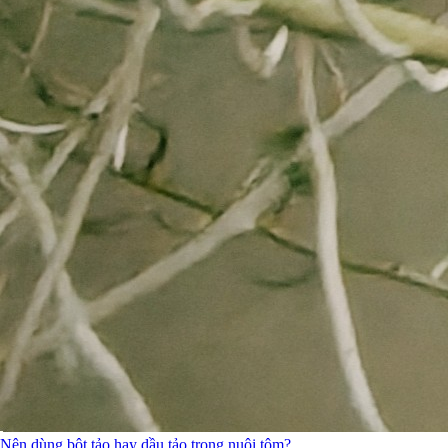
Nên dùng bột tảo hay dầu tảo trong nuôi tôm?