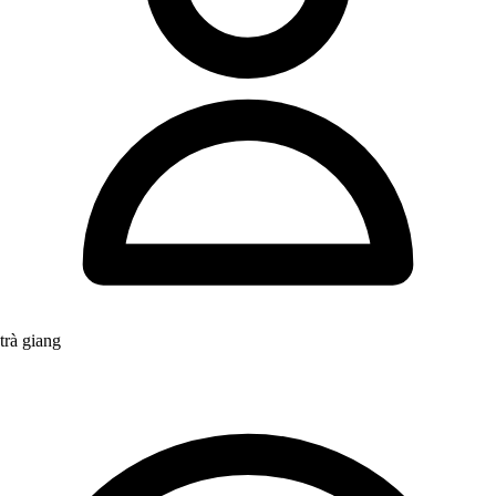
trà giang