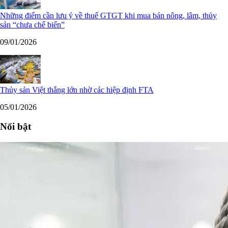
Những điểm cần lưu ý về thuế GTGT khi mua bán nông, lâm, thủy
sản “chưa chế biến”
09/01/2026
Thủy sản Việt thắng lớn nhờ các hiệp định FTA
05/01/2026
Nổi bật