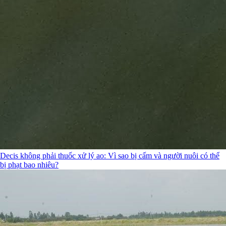
Decis không phải thuốc xử lý ao: Vì sao bị cấm và người nuôi có thể
bị phạt bao nhiêu?