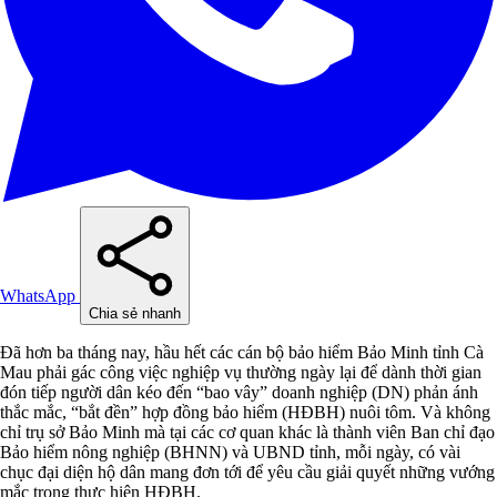
WhatsApp
Chia sẻ nhanh
Đã hơn ba tháng nay, hầu hết các cán bộ bảo hiểm Bảo Minh tỉnh Cà
Mau phải gác công việc nghiệp vụ thường ngày lại để dành thời gian
đón tiếp người dân kéo đến “bao vây” doanh nghiệp (DN) phản ánh
thắc mắc, “bắt đền” hợp đồng bảo hiểm (HĐBH) nuôi tôm. Và không
chỉ trụ sở Bảo Minh mà tại các cơ quan khác là thành viên Ban chỉ đạo
Bảo hiểm nông nghiệp (BHNN) và UBND tỉnh, mỗi ngày, có vài
chục đại diện hộ dân mang đơn tới để yêu cầu giải quyết những vướng
mắc trong thực hiện HĐBH.