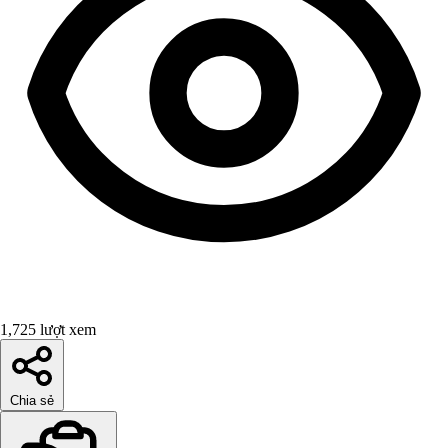
1,725 lượt xem
Chia sẻ