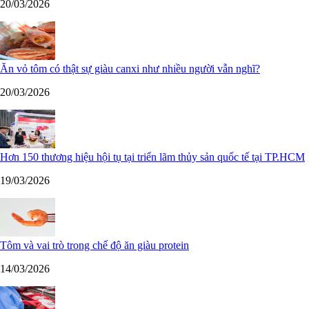
20/03/2026
Ăn vỏ tôm có thật sự giàu canxi như nhiều người vẫn nghĩ?
20/03/2026
Hơn 150 thương hiệu hội tụ tại triển lãm thủy sản quốc tế tại TP.HCM
19/03/2026
Tôm và vai trò trong chế độ ăn giàu protein
14/03/2026