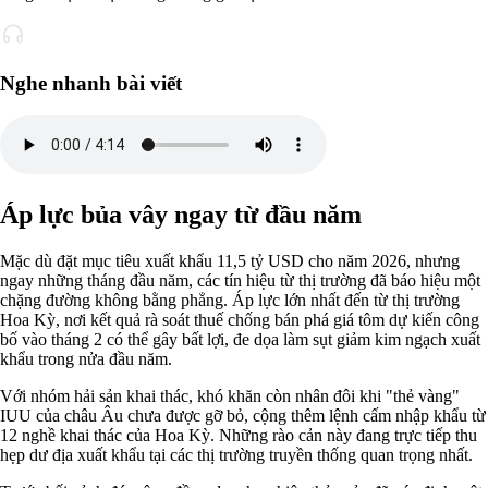
Nghe nhanh bài viết
Áp lực bủa vây ngay từ đầu năm
Mặc dù đặt mục tiêu xuất khẩu 11,5 tỷ USD cho năm 2026, nhưng
ngay những tháng đầu năm, các tín hiệu từ thị trường đã báo hiệu một
chặng đường không bằng phẳng. Áp lực lớn nhất đến từ thị trường
Hoa Kỳ, nơi kết quả rà soát thuế chống bán phá giá tôm dự kiến công
bố vào tháng 2 có thể gây bất lợi, đe dọa làm sụt giảm kim ngạch xuất
khẩu trong nửa đầu năm.
Với nhóm hải sản khai thác, khó khăn còn nhân đôi khi "thẻ vàng"
IUU của châu Âu chưa được gỡ bỏ, cộng thêm lệnh cấm nhập khẩu từ
12 nghề khai thác của Hoa Kỳ. Những rào cản này đang trực tiếp thu
hẹp dư địa xuất khẩu tại các thị trường truyền thống quan trọng nhất.