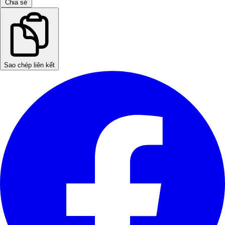
Chia sẻ
Sao chép liên kết