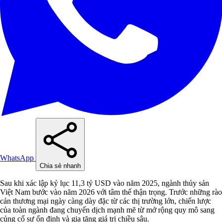
WhatsApp
Chia sẻ nhanh
Sau khi xác lập kỷ lục 11,3 tỷ USD vào năm 2025, ngành thủy sản
Việt Nam bước vào năm 2026 với tâm thế thận trọng. Trước những rào
cản thương mại ngày càng dày đặc từ các thị trường lớn, chiến lược
của toàn ngành đang chuyển dịch mạnh mẽ từ mở rộng quy mô sang
củng cố sự ổn định và gia tăng giá trị chiều sâu.