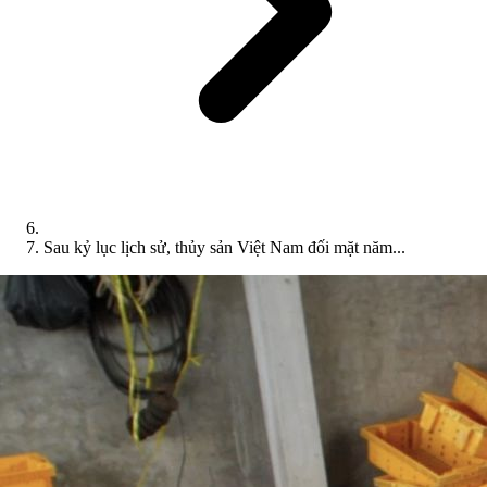
Sau kỷ lục lịch sử, thủy sản Việt Nam đối mặt năm...