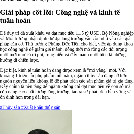
Giải pháp cốt lõi: Công nghệ và kinh tế
tuần hoàn
Để duy trì đà xuất khẩu và đạt mục tiêu 11,5 tỷ USD, Bộ Nông nghiệp
và Môi trường nhận định dư địa tăng trưởng vẫn còn nhờ vào các giải
pháp căn cơ. Thứ trưởng Phùng Đức Tiến cho biết, việc áp dụng khoa
học công nghệ để giảm giá thành, đồng thời mở rộng các đối tượng
nuôi mới như cá rô phi, rong biển và đẩy mạnh nuôi biển là những
hướng đi chiến lược.
Đặc biệt, kinh tế tuần hoàn đang được xem là "mỏ vàng" mới. Với
khoảng 1 triệu tấn phụ phẩm mỗi năm, ngành thủy sản đang sở hữu
nguồn nguyên liệu khổng lồ để phát triển các sản phẩm giá trị gia tăng.
Đây chính là nền tảng để ngành không chỉ đạt mục tiêu về con số mà
còn nâng cao chất lượng tăng trưởng, tạo ra sự phát triển bền vững và
ổn định hơn trong dài hạn.
#Thủy sản
#Xuất khẩu thủy sản