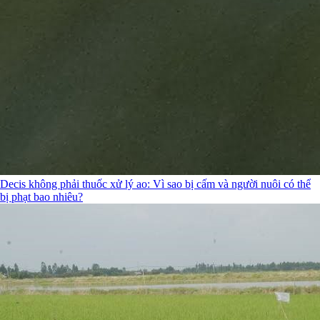
Decis không phải thuốc xử lý ao: Vì sao bị cấm và người nuôi có thể
bị phạt bao nhiêu?