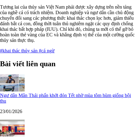
Tương lai của thủy sản Việt Nam phải được xây dựng trên nền tảng
của nghề cá có trách nhiệm. Doanh nghiệp và ngư dân cần chủ động
chuyển đổi sang các phương thức khai thác chọn lọc hơn, giảm thiểu
đánh bắt cá con, đồng thời tuân thủ nghiêm ngặt các quy định chống
khai thác bất hợp pháp (IUU). Chỉ khi đó, chúng ta mới có thể gỡ bỏ
hoàn toàn thẻ vàng của EC và khẳng định vị thế của một cường quốc
thủy sản thực thụ.
#khai thác thủy sản
#cá ngừ
Bài viết liên quan
Ngư dân Mân Thái phấn khởi đón Tết nhờ mùa tôm hùm giống bội
thu
23/01/2026