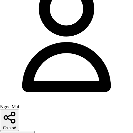
Ngọc Mai
Chia sẻ