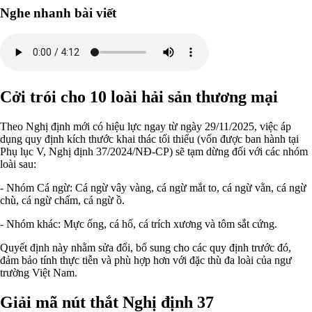
Nghe nhanh bài viết
Cởi trói cho 10 loài hải sản thương mại
Theo Nghị định mới có hiệu lực ngay từ ngày 29/11/2025, việc áp
dụng quy định kích thước khai thác tối thiểu (vốn được ban hành tại
Phụ lục V, Nghị định 37/2024/NĐ-CP) sẽ tạm dừng đối với các nhóm
loài sau:
- Nhóm Cá ngừ: Cá ngừ vây vàng, cá ngừ mắt to, cá ngừ vằn, cá ngừ
chù, cá ngừ chấm, cá ngừ ồ.
- Nhóm khác: Mực ống, cá hố, cá trích xương và tôm sắt cứng.
Quyết định này nhằm sửa đổi, bổ sung cho các quy định trước đó,
đảm bảo tính thực tiễn và phù hợp hơn với đặc thù đa loài của ngư
trường Việt Nam.
Giải mã nút thắt Nghị định 37