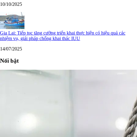
10/10/2025
Gia Lai: Tiếp tục tăng cường triển khai thực hiện có hiệu quả các
nhiệm vụ, giải pháp chống khai thác IUU
14/07/2025
Nổi bật